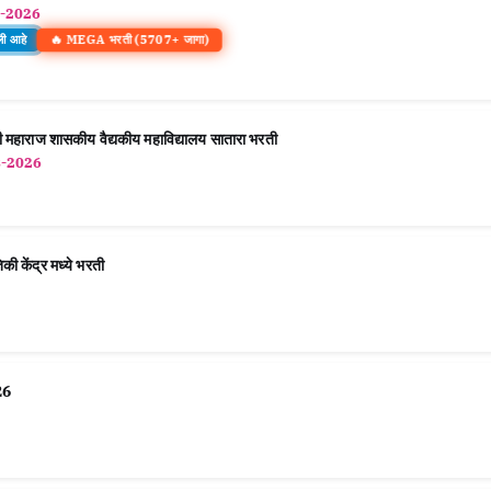
-2026
🔥 MEGA भरती (5707+ जागा)
ली आहे
ज शासकीय वैद्यकीय महाविद्यालय सातारा भरती
8-2026
ेंद्र मध्ये भरती
26