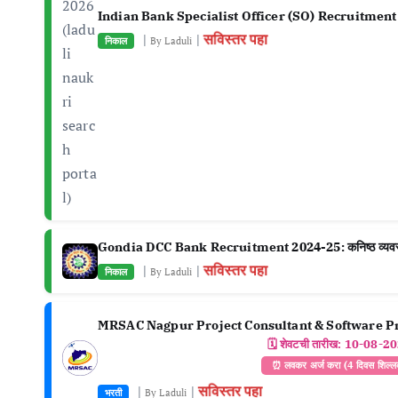
Indian Bank Specialist Officer (SO) Recruitment
सविस्तर पहा
|
|
निकाल
By Laduli
Gondia DCC Bank Recruitment 2024-25: कनिष्ठ व्यवस्थापन
सविस्तर पहा
|
|
निकाल
By Laduli
MRSAC Nagpur Project Consultant & Software 
🗓️ शेवटची तारीख:
10-08-2
⏰ लवकर अर्ज करा (4 दिवस शिल्
सविस्तर पहा
|
|
भरती
By Laduli