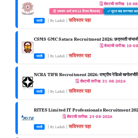
🗓️ शेवटची तारीख:
10-08
⏰ लवकर अर्ज करा (4 दिवस शिल्लक)
✅ मुदत वाढ करण्यात आ
सविस्तर पहा
|
|
भरती
By Laduli
CSMS GMC Satara Recruitment 2026: छत्रपती संभाजी महारा
🗓️ शेवटची तारीख:
18-0
सविस्तर पहा
|
|
भरती
By Laduli
NCRA TIFR Recruitment 2026: राष्ट्रीय रेडिओ खगोलभौतिकी क
🗓️ शेवटची तारीख:
31-08-2026
सविस्तर पहा
|
|
भरती
By Laduli
RITES Limited IT Professionals Recruitment 20
🗓️ शेवटची तारीख:
24-08-2026
सविस्तर पहा
|
|
भरती
By Laduli