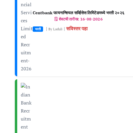
Centbank फायनान्शियल सर्व्हिसेस लिमिटेडमध्ये भरती २०२६
🗓️ शेवटची तारीख:
16-08-2026
सविस्तर पहा
|
|
भरती
By Laduli