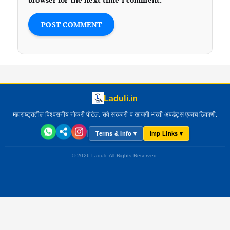
Laduli.in
महाराष्ट्रातील विश्वसनीय नोकरी पोर्टल. सर्व सरकारी व खाजगी भरती अपडेट्स एकाच ठिकाणी.
|
Terms & Info ▾
Imp Links ▾
© 2026 Laduli. All Rights Reserved.