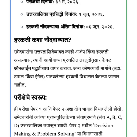
परीक्षेचा दिनांक:
३१ मे, २०२६.
उत्तरतालिका प्रसिद्धी दिनांक:
१ जून, २०२६.
हरकती नोंदवण्याचा अंतिम दिनांक:
०६ जून, २०२६.
हरकती कशा नोंदवाव्यात?
उमेदवारांना उत्तरतालिकेबाबत काही आक्षेप किंवा हरकती
असल्यास, त्यांनी आयोगाच्या प्रचलित तरतुदींनुसार केवळ
ऑनलाईन पद्धतीचाच
वापर करावा. अन्य कोणत्याही मार्गाने (उदा.
टपाल किंवा ईमेल) पाठवलेल्या हरकती विचारात घेतल्या जाणार
नाहीत.
परीक्षेचे स्वरूप:
ही परीक्षा पेपर १ आणि पेपर २ अशा दोन भागात विभागलेली होती.
उमेदवारांनी त्यांच्या प्रश्नपुस्तिकेच्या संचाप्रमाणे (संच A, B, C,
D) उत्तरतालिका तपासून घ्यावी. पेपर २ मधील ‘Decision
Making & Problem Solving’ या विभागासाठी