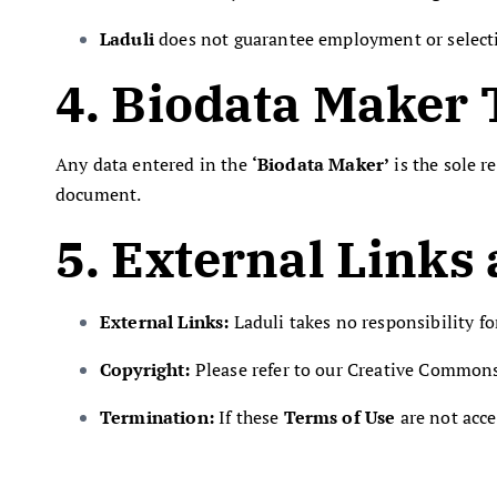
Laduli
does not guarantee employment or selecti
4. Biodata Maker 
Any data entered in the
‘Biodata Maker’
is the sole r
document.
5. External Links
External Links:
Laduli takes no responsibility fo
Copyright:
Please refer to our Creative Commons 
Termination:
If these
Terms of Use
are not acce