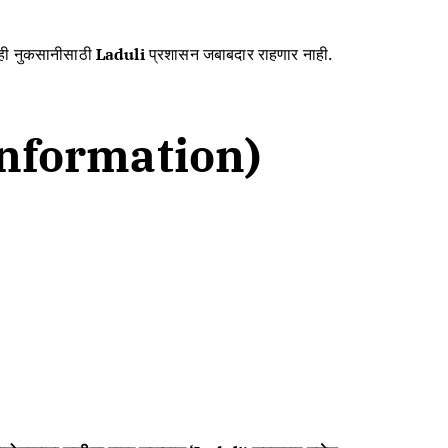
याही नुकसानीसाठी
Laduli
प्रशासन जबाबदार राहणार नाही.
 Information)