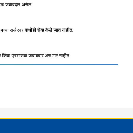
मंडळ जबाबदार असेल.
च्या सर्व्हरवर
कधीही सेव्ह केले जात नाहीत.
मालक किंवा प्रशासक जबाबदार असणार नाहीत.