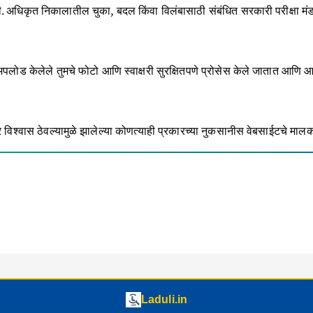
ही. अधिकृत निकालातील चुका, बदल किंवा विलंबासाठी संबंधित सरकारी परीक्षा 
लोड केलेले तुमचे फोटो आणि स्वाक्षरी सुरक्षितपणे प्रोसेस केले जातात आणि आम
तीवर विश्वास ठेवल्यामुळे झालेल्या कोणत्याही प्रकारच्या नुकसानीस वेबसाईटचे 
Laduli.in