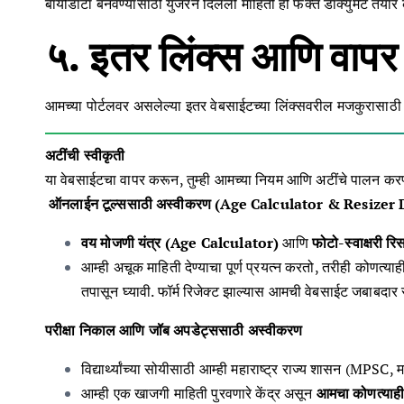
बायोडाटा बनवण्यासाठी युजरने दिलेली माहिती ही फक्त डॉक्युमेंट तया
५. इतर लिंक्स आणि वापर 
आमच्या पोर्टलवर असलेल्या इतर वेबसाईटच्या लिंक्सवरील मजकुरासाठी आम
अटींची स्वीकृती
या वेबसाईटचा वापर करून, तुम्ही आमच्या नियम आणि अटींचे पालन करण्य
ऑनलाईन टूल्ससाठी अस्वीकरण (Age Calculator & Resizer 
वय मोजणी यंत्र (Age Calculator)
आणि
फोटो-स्वाक्षरी
आम्ही अचूक माहिती देण्याचा पूर्ण प्रयत्न करतो, तरीही कोणत्याही
तपासून घ्यावी. फॉर्म रिजेक्ट झाल्यास आमची वेबसाईट जबाबदार 
परीक्षा निकाल आणि जॉब अपडेट्ससाठी अस्वीकरण
विद्यार्थ्यांच्या सोयीसाठी आम्ही महाराष्ट्र राज्य शासन (MP
आम्ही एक खाजगी माहिती पुरवणारे केंद्र असून
आमचा कोणत्याही 