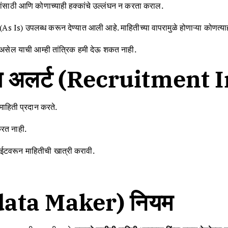
ांसाठी आणि कोणाच्याही हक्कांचे उल्लंघन न करता कराल.
s Is) उपलब्ध करून देण्यात आली आहे. माहितीच्या वापरामुळे होणाऱ्या कोणत्
 असेल याची आम्ही तांत्रिक हमी देऊ शकत नाही.
जॉब अलर्ट (Recruitment
 माहिती प्रदान करते.
करत नाही.
साईटवरून माहितीची खात्री करावी.
iodata Maker) नियम