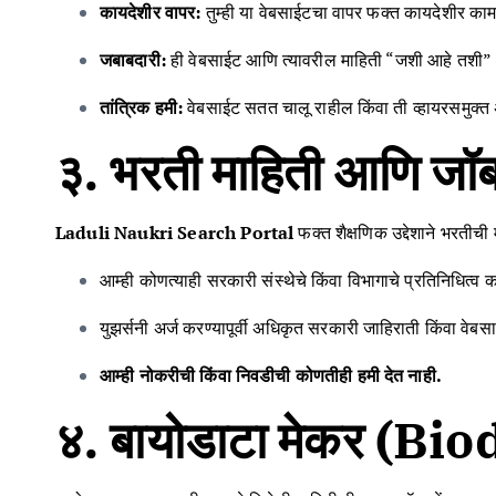
कायदेशीर वापर:
तुम्ही या वेबसाईटचा वापर फक्त कायदेशीर काम
जबाबदारी:
ही वेबसाईट आणि त्यावरील माहिती “जशी आहे तशी” (A
तांत्रिक हमी:
वेबसाईट सतत चालू राहील किंवा ती व्हायरसमुक्त
३. भरती माहिती आणि 
Laduli Naukri Search Portal
फक्त शैक्षणिक उद्देशाने भरतीची
आम्ही कोणत्याही सरकारी संस्थेचे किंवा विभागाचे प्रतिनिधित्व 
युझर्सनी अर्ज करण्यापूर्वी अधिकृत सरकारी जाहिराती किंवा वेब
आम्ही नोकरीची किंवा निवडीची कोणतीही हमी देत नाही.
४. बायोडाटा मेकर (B