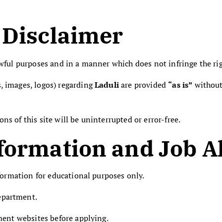
 Disclaimer
awful purposes and in a manner which does not infringe the rig
, images, logos) regarding
Laduli
are provided
“as is”
without 
ns of this site will be uninterrupted or error-free.
formation and Job A
ormation for educational purposes only.
epartment.
nment websites before applying.