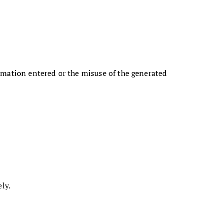
ormation entered or the misuse of the generated
ly.