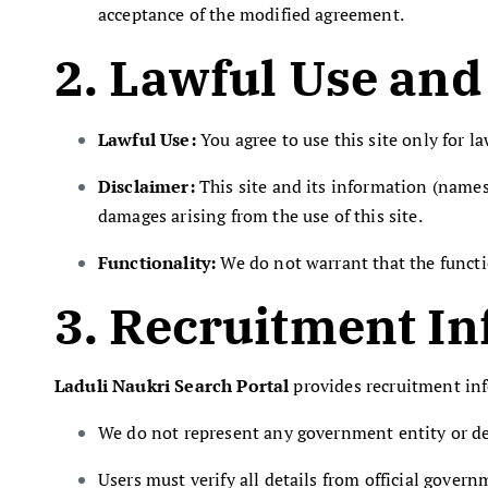
acceptance of the modified agreement.
2. Lawful Use and
Lawful Use:
You agree to use this site only for l
Disclaimer:
This site and its information (names
damages arising from the use of this site.
Functionality:
We do not warrant that the functio
3. Recruitment In
Laduli Naukri Search Portal
provides recruitment inf
We do not represent any government entity or d
Users must verify all details from official gover