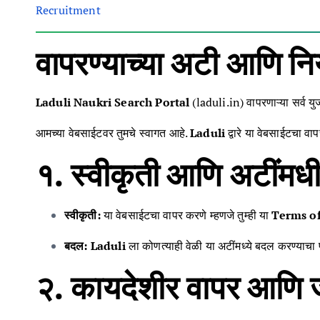
Recruitment
वापरण्याच्या अटी आणि
Laduli Naukri Search Portal
(laduli.in) वापरणाऱ्या सर्व य
आमच्या वेबसाईटवर तुमचे स्वागत आहे.
Laduli
द्वारे या वेबसाईटचा व
१. स्वीकृती आणि अटी
स्वीकृती:
या वेबसाईटचा वापर करणे म्हणजे तुम्ही या
Terms of
बदल:
Laduli
ला कोणत्याही वेळी या अटींमध्ये बदल करण्याचा प
२. कायदेशीर वापर आण