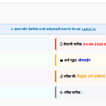
📌 अशाच नवीन नोकरीच्या भरती अपडेट्ससाठी सतत भेट देत राहा:
Laduli.in
🗓️
शेवटची तारीख:
04-06-2026 
💼
अर्ज पद्धत:
ऑनलाईन
💰
परीक्षा फी:
निशुल्क अर्ज प्रक्रि
📝
परीक्षा तारीख:
-