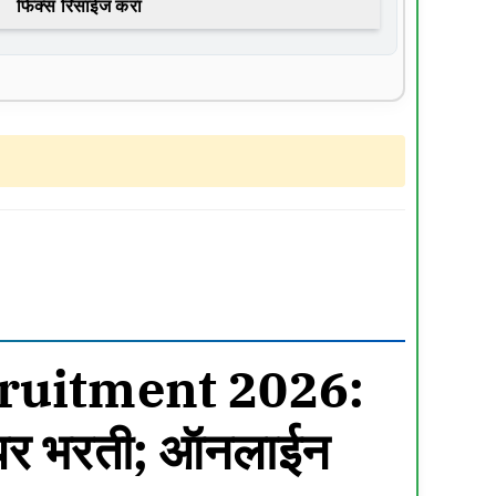
फिक्स रिसाईज करा
cruitment 2026:
 बंपर भरती; ऑनलाईन