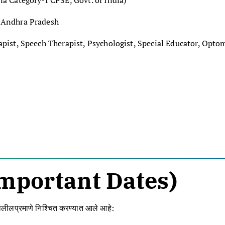
a Category-I CPSE, Govt. of India)
 Andhra Pradesh
pist, Speech Therapist, Psychologist, Special Educator, Opto
ा (Important Dates)
ालीलप्रमाणे निश्चित करण्यात आले आहे: