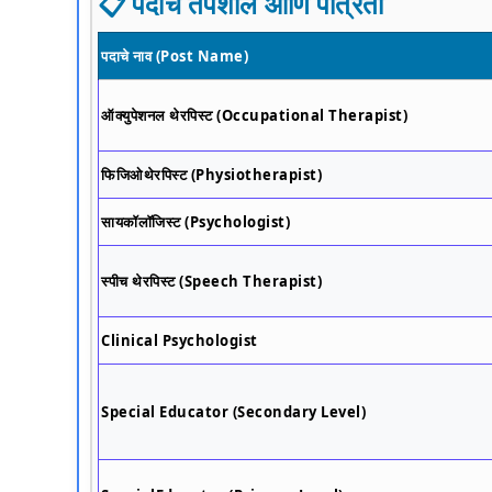
📋 पदांचे तपशील आणि पात्रता
पदाचे नाव (Post Name)
ऑक्युपेशनल थेरपिस्ट (Occupational Therapist)
फिजिओथेरपिस्ट (Physiotherapist)
सायकॉलॉजिस्ट (Psychologist)
स्पीच थेरपिस्ट (Speech Therapist)
Clinical Psychologist
Special Educator (Secondary Level)