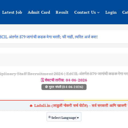
Latest Job
Admit Card
Result
Contact Us
Login
Ca
अंतर्गत 879 जागांची कडक मेगा भरती; फी नाही, त्वरित अर्ज करा!
inary Staff Recruitment 2026 | EdCIL अंतर्गत 879 जागांची कडक मेगा भरती; फ
🗓️ शेवटची तारीख:
04-06-2026
🚫 मुदत संपली (04-06-2026)
🌐
Select Language
▼