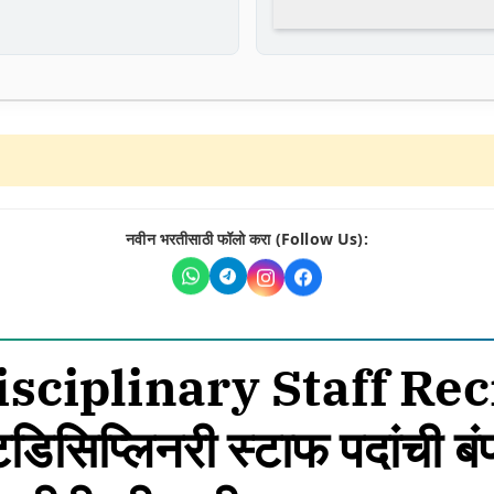
नवीन भरतीसाठी फॉलो करा (Follow Us):
isciplinary Staff Re
िडिसिप्लिनरी स्टाफ पदांची