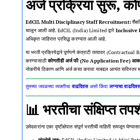
अर्ज प्रक्रिया सुरू, क
EdCIL Multi Disciplinary Staff Recruitment:
शैक्
चालून आली आहे. EdCIL (India) Limited द्वारे
Inclusive
अधिकृत जाहिरात प्रसिद्ध करण्यात आली आहे.
या भरती प्रक्रियेद्वारे पूर्णपणे कंत्राटी तत्वावर (Contractua
करण्यासाठी
कोणतीही अर्ज फी (No Application Fee) आका
नोकरीचे ठिकाण आणि अर्ज कसा करावा याबद्दल अत्यंत सविस्तर म
तुमच्या जवळच्या व्यक्तीचा
वाढदिवस
असो किंवा
लग्नाचा वाढदिव
📊 भरतीचा संक्षिप्
उमेदवारांना एका दृष्टीक्षेपात संपूर्ण भरतीची माहिती समजून घेण्यास