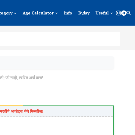
tegory
Age Calculator
Info
B\day
Useful
ी नाही, त्वरित अर्ज करा!