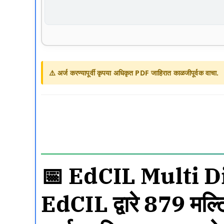
⚠️ अर्ज करण्यापूर्वी कृपया अधिकृत PDF जाहिरात काळजीपूर्वक वाचा.
📅 EdCIL Multi D
EdCIL द्वारे 879 मल्ट