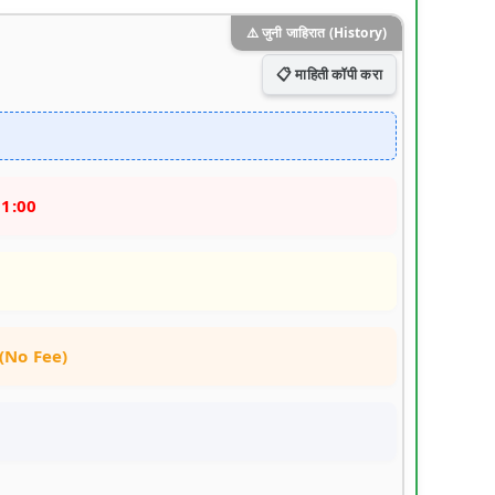
⚠️ जुनी जाहिरात (History)
📋 माहिती कॉपी करा
01:00
या (No Fee)