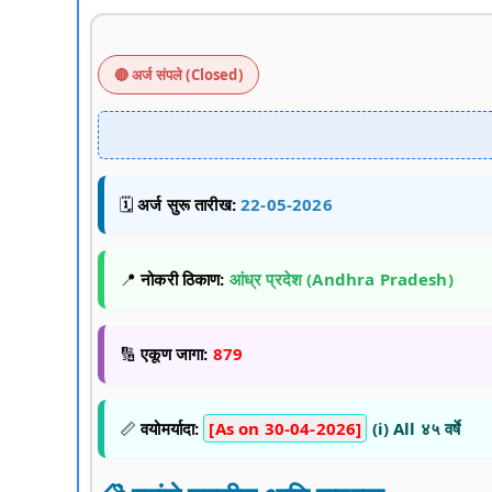
🔴 अर्ज संपले (Closed)
🗓️
अर्ज सुरू तारीख:
22-05-2026
📍
नोकरी ठिकाण:
आंध्र प्रदेश (Andhra Pradesh)
🔢
एकूण जागा:
879
📏
वयोमर्यादा:
[As on 30-04-2026]
(i) All ४५ वर्षे