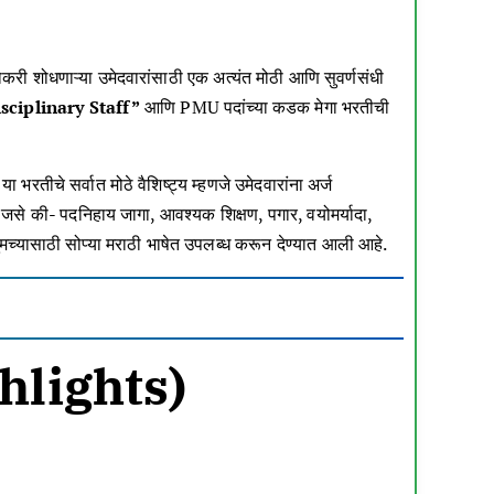
ोकरी शोधणाऱ्या उमेदवारांसाठी एक अत्यंत मोठी आणि सुवर्णसंधी
sciplinary Staff”
आणि PMU पदांच्या कडक मेगा भरतीची
 भरतीचे सर्वात मोठे वैशिष्ट्य म्हणजे उमेदवारांना अर्ज
ी जसे की- पदनिहाय जागा, आवश्यक शिक्षण, पगार, वयोमर्यादा,
ुमच्यासाठी सोप्या मराठी भाषेत उपलब्ध करून देण्यात आली आहे.
ghlights)