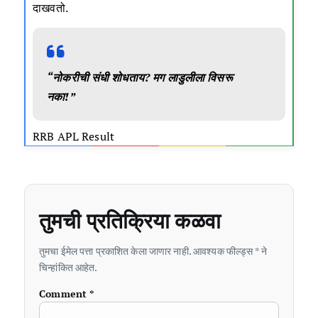
दाखवतो.
“नोकरीची संधी शोधताय? मग लाडुलीला विसरू
नका!”
RRB APL Result
तुमची प्रतिक्रिया कळवा
तुमचा ईमेल पत्ता प्रकाशित केला जाणार नाही. आवश्यक फील्ड्स * ने
चिन्हांकित आहेत.
Comment
*