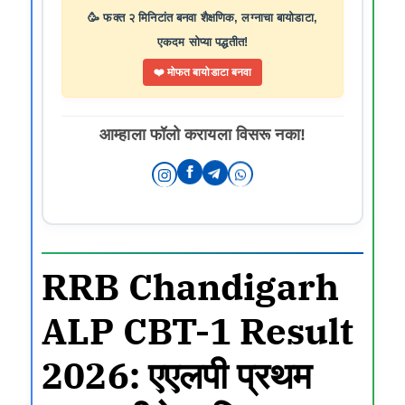
🥳 फक्त २ मिनिटांत बनवा शैक्षणिक, लग्नाचा बायोडाटा,
एकदम सोप्या पद्धतीत!
❤️ मोफत बायोडाटा बनवा
आम्हाला फॉलो करायला विसरू नका!
RRB Chandigarh
ALP CBT-1 Result
2026: एएलपी प्रथम