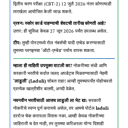
द्वितीय चरण परीक्षा (CBT-2) 12 जुलै 2026 नंतर कोणत्याही
तारखेला आयोजित केली जाऊ शकते.
प्रश्न: स्कोर कार्ड पाहण्याची शेवटची तारीख कोणती आहे?
उत्तर: ही सुविधा केवळ 27 जून 2026 पर्यंत उपलब्ध असेल.
टीप:
तुम्ही पोस्टमध्ये रोल नंबर्सची यादी एम्बेड करण्यासाठी
तुमच्या प्लगइनचा ‘ऑटो-एम्बेड’ पर्याय वापरू शकता.
म्हाला ही माहिती उपयुक्त वाटली का?
नोकरीच्या संधी आणि
सरकारी भरतीचे सर्वात जलद अपडेट्स मिळवण्यासाठी नेहमी
‘
लाडुली
‘ (Laduli)
सोबत राहा! आम्ही तुमच्यापर्यंत पोहोचवतो
प्रत्येक खात्रीशीर बातमी, अगदी वेळेत.
नवनवीन भरतीसाठी आजच लाडुली ला भेट द्या:
सरकारी
नोकरीचे स्वप्न पूर्ण करायचे असेल, तर आमचे पोर्टल
laduli
दररोज चेक करायला विसरू नका. आम्ही केवळ नोकरीच्या
जाहिराती च देत नाही, तर तुमच्या करिअरला योग्य दिशाही