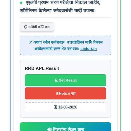
एएलपी प्रथम चरण परीक्षेचा निकाल जाहीर,
शॉर्टलिस्ट केलेल्या उमेदवारांची यादी तपासा
📋 माहिती कॉपी करा
📌 अशाच नवीन प्रवेशपत्र, उत्तरतालिका आणि निकाल
अपडेट्ससाठी सतत भेट देत राहा:
Laduli.in
RRB APL Result
📊 Get Result
📄Notice पहा
🗓️ 12-06-2026
🔊 मित्रांना शेअर करा