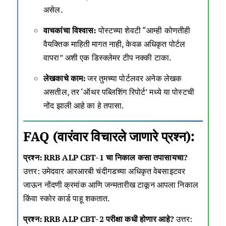
असेल.
वाचकांचा विश्वास:
पोस्टच्या शेवटी “आम्ही कोणतीही
वैयक्तिक माहिती मागत नाही, केवळ अधिकृत पोर्टल
वापरा” अशी एक डिस्क्लेमर टीप नक्की टाका.
लेखकाचे काम:
जर तुमच्या पोर्टलवर अनेक लेखक
असतील, तर ‘ऑथर पब्लिशिंग रिपोर्ट’ मध्ये या पोस्टची
नोंद झाली आहे का हे तपासा.
FAQ (वारंवार विचारले जाणारे प्रश्न):
प्रश्न: RRB ALP CBT-1 चा निकाल कसा तपासायचा?
उत्तर: उमेदवार आरआरबी चंदीगडच्या अधिकृत वेबसाइटवर
जाऊन नोंदणी क्रमांक आणि जन्मतारीख टाकून आपला निकाल
किंवा स्कोर कार्ड पाहू शकतात.
प्रश्न: RRB ALP CBT-2 परीक्षा कधी होणार आहे?
उत्तर: