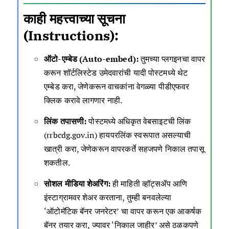
काही महत्त्वाच्या सूचना
(Instructions):
ऑटो-एम्बेड (Auto-embed):
तुमच्या प्लगइनचा वापर
करून शॉर्टलिस्टेड उमेदवारांची यादी पोस्टमध्ये थेट
एम्बेड करा, जेणेकरून वाचकांना वेगळ्या पीडीएफवर
क्लिक करावे लागणार नाही.
लिंक तपासणी:
पोस्टमध्ये अधिकृत वेबसाइटची लिंक
(rrbcdg.gov.in) हायपरलिंक स्वरूपात असल्याची
खात्री करा, जेणेकरून वापरकर्ते सहजपणे निकाल तपासू
शकतील.
सोशल मीडिया शेअरिंग:
ही माहिती व्हॉट्सॲप आणि
इंस्टाग्रामवर शेअर करताना, तुम्ही बनवलेल्या
‘ऑटोमॅटिक बॅनर जनरेटर’ चा वापर करून एक आकर्षक
बॅनर तयार करा, ज्यावर ‘निकाल जाहीर’ असे ठळकपणे