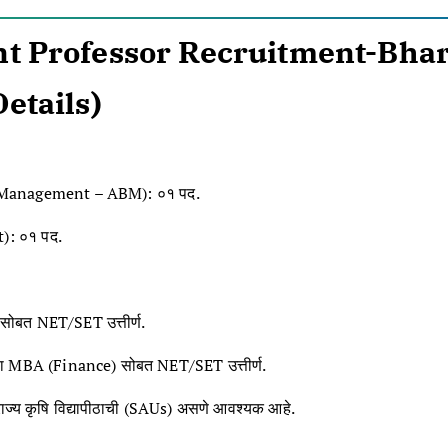
t Professor Recruitment-Bhar
etails)
ss Management – ABM): ०१ पद
.
t): ०१ पद
.
सोबत NET/SET उत्तीर्ण
.
वा MBA (Finance) सोबत NET/SET उत्तीर्ण
.
राज्य कृषि विद्यापीठाची (SAUs) असणे आवश्यक आहे
.