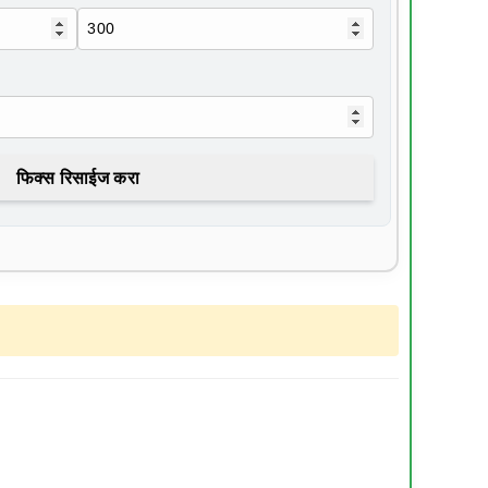
फिक्स रिसाईज करा