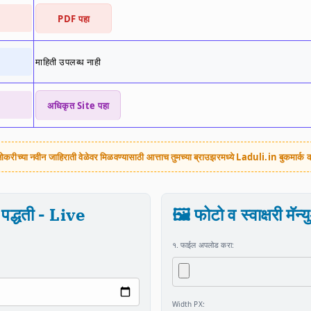
PDF पहा
माहिती उपलब्ध नाही
अधिकृत Site पहा
ोकरीच्या नवीन जाहिराती वेळेवर मिळवण्यासाठी आत्ताच तुमच्या ब्राउझरमध्ये
Laduli.in
बुकमार्क 
पद्धती - Live
🖼️ फोटो व स्वाक्षरी मॅ
१. फाईल अपलोड करा:
Width PX: