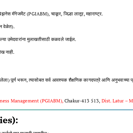
बिझनेस मॅनेजमेंट (PGIABM), चाकूर, जिल्हा लातूर, महाराष्ट्र
.
 वेळेत)
.
ेलेल्या उमेदवारांना मुलाखतीसाठी कळवले जाईल
.
लेख नाही
.
ेला) पूर्ण भरून, त्यासोबत सर्व आवश्यक शैक्षणिक कागदपत्रे आणि अनुभवाच्या प्रम
usiness Management (PGIABM),
Chakur-413 513,
Dist. Latur – 
ies):