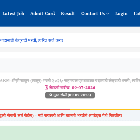
Latest Job
Admit Card
Result
Contact Us
Login
Ca
ासाठी कंत्राटी भरती, त्वरित अर्ज करा!
M ॲग्री चाकूर (लातूर) भरती २०२६: सहाय्यक प्राध्यापक पदासाठी कंत्राटी भरती, त्वरित
🗓️ शेवटची तारीख:
09-07-2026
🚫 मुदत संपली (09-07-2026)