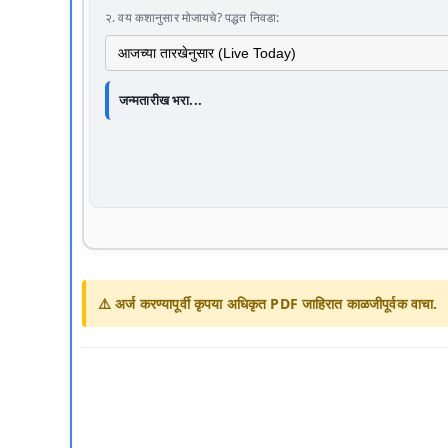
२. वय कशानुसार मोजायचे? पद्धत निवडा:
जन्मतारीख भरा...
⚠️ अर्ज करण्यापूर्वी कृपया अधिकृत PDF जाहिरात काळजीपूर्वक वाचा.