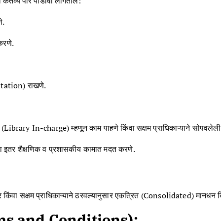
ल कर्तव्ये पार पाडावी लागतील:
े.
करणे.
tation) राखणे.
Library In-charge) म्हणून काम पाहणे किंवा सक्षम प्राधिकाऱ्याने सोपवलेली
थेच्या इतर शैक्षणिक व प्रशासकीय कामात मदत करणे.
सार किंवा सक्षम प्राधिकाऱ्याने ठरवल्यानुसार एकत्रित (Consolidated) मानधन 
rms and Conditions):