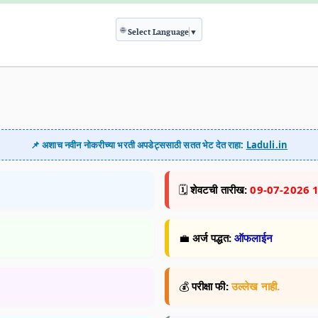
🌐
Select Language
▼
📌 अशाच नवीन नोकरीच्या भरती अपडेट्ससाठी सतत भेट देत राहा:
Laduli.in
🗓️
शेवटची तारीख:
09-07-2026 
💼
अर्ज पद्धत:
ऑफलाईन
💰
परीक्षा फी:
उल्लेख नाही.