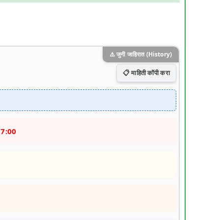
⚠️ जुनी जाहिरात (History)
📋 माहिती कॉपी करा
17:00