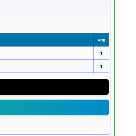
जागा
1
1