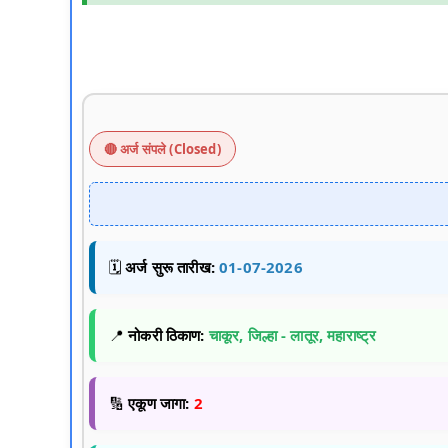
🔴 अर्ज संपले (Closed)
🗓️
अर्ज सुरू तारीख:
01-07-2026
📍
नोकरी ठिकाण:
चाकूर, जिल्हा - लातूर, महाराष्ट्र
🔢
एकूण जागा:
2