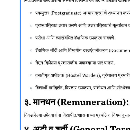
निवडलेल्या उमेदवारांना संस्थेने दिलेल्या जबाबदाऱ्यांशिवाय खाली
पदव्युत्तर (Postgraduate) अभ्यासक्रमांचे अध्यापन करण
प्रश्नपत्रिका तयार करणे आणि उत्तरपत्रिकांचे मूल्यांकन 
परीक्षा आणि त्यासंबंधित शैक्षणिक उपक्रम राबवणे.
शैक्षणिक नोंदी आणि विभागीय दस्तऐवजीकरण (Documen
नेमून दिलेल्या प्रशासकीय जबाबदाऱ्या पार पाडणे.
वसतीगृह अधीक्षक (Hostel Warden), ग्रंथालय प्रभारी (
विद्यार्थी मार्गदर्शन, विस्तार उपक्रम, संशोधन आणि संस्
३. मानधन (Remuneration):
निवडलेल्या उमेदवारांना विद्यापीठ/शासनाच्या प्रचलित नियमांनु
४. अटी व शर्ती (General Te