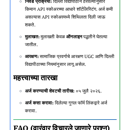
निवड प्रक्रिया:
दिल्ली विद्यापीठाने ठरवल्यानुसार
किमान API स्कोअरच्या आधारे शॉर्टलिस्टिंग. अर्ज कमी
असल्यास API स्कोअरमध्ये शिथिलता दिली जाऊ
शकते.
मुलाखत:
मुलाखती केवळ
ऑनलाइन
पद्धतीने घेतल्या
जातील.
आरक्षण:
सामाजिक प्रवर्गाचे आरक्षण UGC आणि दिल्ली
विद्यापीठाच्या नियमांनुसार लागू असेल.
महत्त्वाच्या तारखा
अर्ज करण्याची शेवटची तारीख:
०५ जुलै २०२६.
अर्ज कसा करावा:
दिलेल्या
गुगल फॉर्म लिंकद्वारे
अर्ज
करावा.
FAQ (वारंवार विचारले जाणारे प्रश्न)