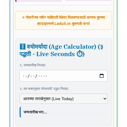
⭐ नोकरीच्या नवीन जाहिराती वेळेवर मिळवण्यासाठी आत्ताच तुमच्या
ब्राउझरमध्ये
Laduli.in
बुकमार्क करा!
🧮 वयोमर्यादा (Age Calculator) (३
पद्धती - Live Seconds ⏱️)
१. जन्मतारीख निवडा:
२. वय कशानुसार मोजायचे? पद्धत निवडा:
जन्मतारीख भरा...