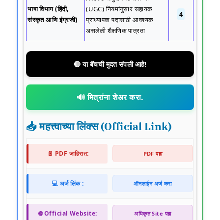
भाषा विभाग (हिंदी,
(UGC) नियमांनुसार सहायक
4
संस्कृत आणि इंग्रजी)
प्राध्यापक पदासाठी आवश्यक
असलेली शैक्षणिक पात्रता
🔴 या बॅचची मुदत संपली आहे!
🔊 मित्रांना शेअर करा.
📥 महत्त्वाच्या लिंक्स (Official Link)
📄 PDF जाहिरात:
PDF पहा
💻 अर्ज लिंक :
ऑनलाईन अर्ज करा
🌐 Official Website:
अधिकृत Site पहा