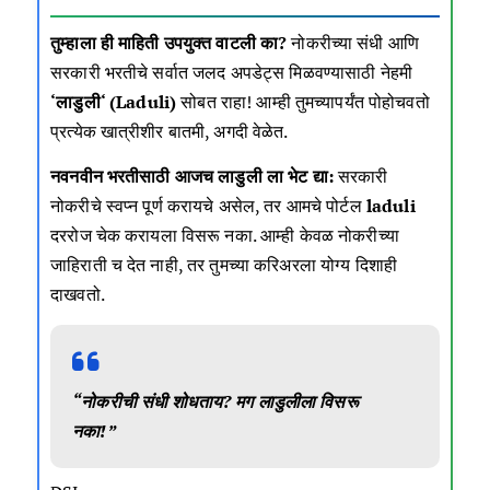
तुम्हाला ही माहिती उपयुक्त वाटली का?
नोकरीच्या संधी आणि
सरकारी भरतीचे सर्वात जलद अपडेट्स मिळवण्यासाठी नेहमी
‘
लाडुली
‘ (Laduli)
सोबत राहा! आम्ही तुमच्यापर्यंत पोहोचवतो
प्रत्येक खात्रीशीर बातमी, अगदी वेळेत.
नवनवीन भरतीसाठी आजच
लाडुली
ला भेट द्या:
सरकारी
नोकरीचे स्वप्न पूर्ण करायचे असेल, तर आमचे पोर्टल
laduli
दररोज चेक करायला विसरू नका. आम्ही केवळ नोकरीच्या
जाहिराती च देत नाही, तर तुमच्या करिअरला योग्य दिशाही
दाखवतो.
“नोकरीची संधी शोधताय? मग लाडुलीला विसरू
नका!”