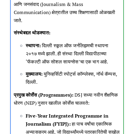
आणि जनसंवाद (Journalism & Mass
Communication) क्षेत्रातील उच्च शिक्षणासाठी ओळखली
जाते.
संस्थेबद्दल थोडक्यात:
स्थापना:
दिल्ली स्कूल ऑफ जर्नलिझमची स्थापना
२०१७ मध्ये झाली. ही संस्था दिल्ली विद्यापीठाच्या
‘फॅकल्टी ऑफ सोशल सायन्सेस’चा एक भाग आहे.
मुख्यालय:
युनिव्हर्सिटी स्पोर्ट्स कॉम्प्लेक्स, नॉर्थ कॅम्पस,
दिल्ली.
प्रमुख कोर्सेस (Programmes):
DSJ सध्या नवीन शैक्षणिक
धोरण (NEP) नुसार खालील कोर्सेस चालवते:
Five-Year Integrated Programme in
Journalism (FYIPJ):
हा पाच वर्षांचा एकात्मिक
अभ्यासक्रम आहे, जो विद्यार्थ्यांमध्ये पत्रकारितेची सखोल