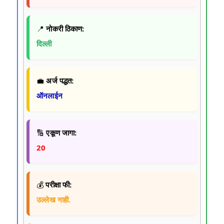
📍
नोकरी ठिकाण:
दिल्ली
💼
अर्ज पद्धत:
ऑनलाईन
🔢
एकूण जागा:
20
💰
परीक्षा फी:
उल्लेख नाही.