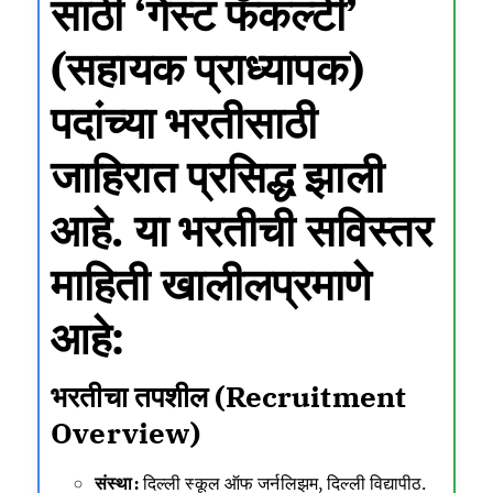
साठी ‘गेस्ट फॅकल्टी’
(सहायक प्राध्यापक)
पदांच्या भरतीसाठी
जाहिरात प्रसिद्ध झाली
आहे. या भरतीची सविस्तर
माहिती खालीलप्रमाणे
आहे:
भरतीचा तपशील (Recruitment
Overview)
संस्था:
दिल्ली स्कूल ऑफ जर्नलिझम, दिल्ली विद्यापीठ.