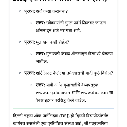
प्रश्न:
अर्ज कसा करायचा?
उत्तर:
उमेदवारांनी
गुगल फॉर्म लिंकवर
जाऊन
ऑनलाइन अर्ज भरायचा आहे.
प्रश्न:
मुलाखत कशी होईल?
उत्तर:
मुलाखती केवळ ऑनलाइन मोडमध्ये घेतल्या
जातील.
प्रश्न:
शॉर्टलिस्ट केलेल्या उमेदवारांची यादी कुठे दिसेल?
उत्तर:
यादी आणि मुलाखतीचे वेळापत्रक
www.dsj.du.ac.in
आणि
www.du.ac.in
या
वेबसाइटवर प्रसिद्ध केले जाईल.
दिल्ली स्कूल ऑफ जर्नलिझम (DSJ) ही दिल्ली विद्यापीठांतर्गत
कार्यरत असलेली एक प्रतिष्ठित संस्था आहे, जी पत्रकारिता