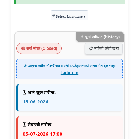
🌐
Select Language
▼
⚠️ जुनी जाहिरात (History)
📋 माहिती कॉपी करा
🔴 अर्ज संपले (Closed)
📌 अशाच नवीन नोकरीच्या भरती अपडेट्ससाठी सतत भेट देत राहा:
Laduli.in
🗓️
अर्ज सुरू तारीख:
15-06-2026
🗓️
शेवटची तारीख:
05-07-2026 17:00