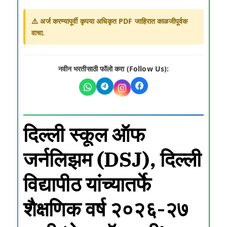
⚠️ अर्ज करण्यापूर्वी कृपया अधिकृत PDF जाहिरात काळजीपूर्वक
वाचा.
नवीन भरतीसाठी फॉलो करा (Follow Us):
दिल्ली स्कूल ऑफ
जर्नलिझम (DSJ), दिल्ली
विद्यापीठ यांच्यातर्फे
शैक्षणिक वर्ष २०२६-२७