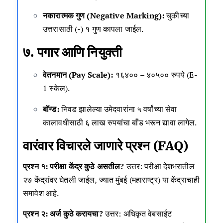
नकारात्मक गुण (Negative Marking):
चुकीच्या
उत्तरासाठी (-) १ गुण कापला जाईल.
७. पगार आणि नियुक्ती
वेतनमान (Pay Scale):
१६४०० – ४०५०० रुपये (E-
1 स्केल).
बॉन्ड:
निवड झालेल्या उमेदवारांना ५ वर्षांच्या सेवा
कालावधीसाठी ६ लाख रुपयांचा बाँड भरून द्यावा लागेल.
वारंवार विचारले जाणारे प्रश्न (FAQ)
प्रश्न १: परीक्षा केंद्र कुठे असतील?
उत्तर: परीक्षा देशभरातील
२७ केंद्रांवर घेतली जाईल, ज्यात मुंबई (महाराष्ट्र) या केंद्राचाही
समावेश आहे.
प्रश्न २: अर्ज कुठे करायचा?
उत्तर: अधिकृत वेबसाईट