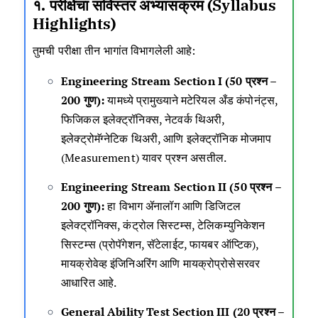
१. परीक्षेचा सविस्तर अभ्यासक्रम (Syllabus
Highlights)
तुमची परीक्षा तीन भागांत विभागलेली आहे:
Engineering Stream Section I (50 प्रश्न –
200 गुण):
यामध्ये प्रामुख्याने मटेरियल अँड कंपोनंट्स,
फिजिकल इलेक्ट्रॉनिक्स, नेटवर्क थिअरी,
इलेक्ट्रोमॅग्नेटिक थिअरी, आणि इलेक्ट्रॉनिक मोजमाप
(Measurement) यावर प्रश्न असतील.
Engineering Stream Section II (50 प्रश्न –
200 गुण):
हा विभाग ॲनालॉग आणि डिजिटल
इलेक्ट्रॉनिक्स, कंट्रोल सिस्टम्स, टेलिकम्युनिकेशन
सिस्टम्स (प्रोपॅगेशन, सॅटेलाईट, फायबर ऑप्टिक),
मायक्रोवेव्ह इंजिनिअरिंग आणि मायक्रोप्रोसेसरवर
आधारित आहे.
General Ability Test Section III (20 प्रश्न –