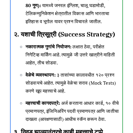
80 गुण):
यामध्ये जनरल इंग्लिश, चालू घडामोडी,
टेलिकम्युनिकेशन क्षेत्रातील विकास आणि भारताचा
इतिहास व भूगोल यावर प्रश्न विचारले जातील.
२. यशाची त्रिसूत्री (Success Strategy)
नकारात्मक गुणांचे नियोजन:
लक्षात ठेवा, परीक्षेत
निगेटिव्ह मार्किंग आहे. त्यामुळे जी उत्तरे खात्रीने माहिती
आहेत, तीच सोडवा.
वेळेचे व्यवस्थापन:
३ तासांच्या कालावधीत १२० प्रश्न
सोडवायचे आहेत. त्यामुळे वेळेचा सराव (Mock Tests)
करणे खूप महत्त्वाचे आहे.
महत्त्वाची कागदपत्रे:
अर्ज करताना आधार कार्ड, १० वीचे
प्रमाणपत्र, इंजिनिअरिंग पदवी प्रमाणपत्र आणि जातीचा
दाखला (आरक्षणासाठी) आधीच स्कॅन करून ठेवा.
३. निवड झाल्यानंतरचे काही महत्त्वाचे टप्पे