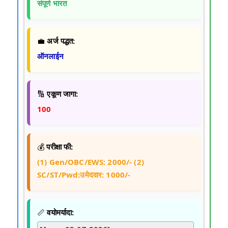
संपूर्ण भारत
💼
अर्ज पद्धत:
ऑनलाईन
🔢
एकूण जागा:
100
💰
परीक्षा फी:
(1) Gen/OBC/EWS: 2000/- (2)
SC/ST/Pwd:उमेदवार: 1000/-
📏
वयोमर्यादा: