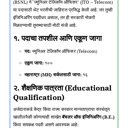
(
BSNL
) ने ‘ज्युनिअर टेलिकॉम ऑफिसर’ (JTO – Telecom)
या पदासाठी थेट भरतीची जाहिरात प्रसिद्ध केली आहे. जर तुम्ही
इंजिनिअरिंग पदवीधर असाल, तर ही सरकारी नोकरी
मिळवण्याची तुमच्यासाठी मोठी संधी आहे.
१. पदाचा तपशील आणि एकूण जागा
पद:
ज्युनिअर टेलिकॉम ऑफिसर (Telecom)
एकूण जागा:
१००
महाराष्ट्र (MH) सर्कलसाठी जागा:
१६
२. शैक्षणिक पात्रता (Educational
Qualification)
अर्जदाराकडे केंद्र किंवा राज्य सरकार मान्यताप्राप्त संस्थेतून
खालीलपैकी कोणत्याही शाखेत
बॅचलर ऑफ इंजिनिअरिंग (B.E.)
किंवा समकक्ष पदवी असणे आवश्यक आहे: