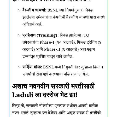
वैद्यकीय चाचणी:
BSNL च्या नियमांनुसार, निवड
झालेल्या उमेदवारांना कंपनीची वैद्यकीय चाचणी पास करणे
अनिवार्य आहे.
प्रशिक्षण (Training):
निवड झालेल्या JTO
उमेदवारांना Phase-I (१० आठवडे), फिल्ड ट्रेनिंग (४
आठवडे) आणि Phase-II (६ आठवडे) अशा एकूण
टप्प्यांतून प्रशिक्षणातून जावे लागेल.
सर्व्हिस बॉन्ड:
BSNL मध्ये नियुक्तीनंतर तुम्हाला किमान
५ वर्षांची सेवा पूर्ण करण्याचा बाँड द्यावा लागेल.
अशाच नवनवीन सरकारी भरतीसाठी
Laduli
ला दररोज भेट द्या!
मित्रांनो, सरकारी नोकरीच्या प्रत्येक संधीवर आमची बारीक
नजर असते. तुम्हाला जर वेळेवर आणि अचूक सरकारी भरतीची