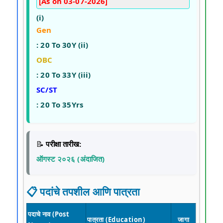
[As on 03-07-2026]
(i)
Gen
:
20 To 30Y
(ii)
OBC
:
20 To 33Y
(iii)
SC/ST
:
20 To 35Yrs
📝
परीक्षा तारीख:
ऑगस्ट २०२६ (अंदाजित)
📋 पदांचे तपशील आणि पात्रता
पदाचे नाव (Post
पात्रता (Education)
जागा