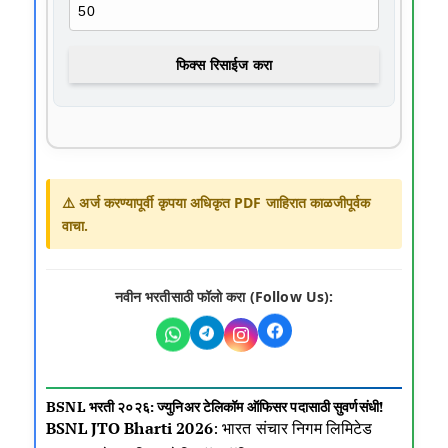
फिक्स रिसाईज करा
⚠️ अर्ज करण्यापूर्वी कृपया अधिकृत PDF जाहिरात काळजीपूर्वक
वाचा.
नवीन भरतीसाठी फॉलो करा (Follow Us):
BSNL भरती २०२६: ज्युनिअर टेलिकॉम ऑफिसर पदासाठी सुवर्णसंधी!
BSNL JTO Bharti 2026
: भारत संचार निगम लिमिटेड