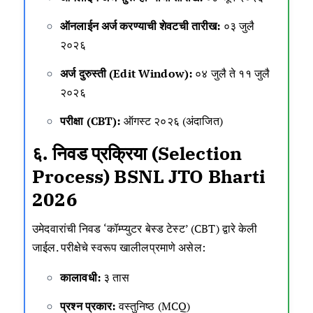
ऑनलाईन अर्ज करण्याची शेवटची तारीख:
०३ जुलै
२०२६
अर्ज दुरुस्ती (Edit Window):
०४ जुलै ते ११ जुलै
२०२६
परीक्षा (CBT):
ऑगस्ट २०२६ (अंदाजित)
६. निवड प्रक्रिया (Selection
Process)
BSNL JTO Bharti
2026
उमेदवारांची निवड ‘कॉम्प्युटर बेस्ड टेस्ट’ (CBT) द्वारे केली
जाईल. परीक्षेचे स्वरूप खालीलप्रमाणे असेल:
कालावधी:
३ तास
प्रश्न प्रकार:
वस्तुनिष्ठ (MCQ)