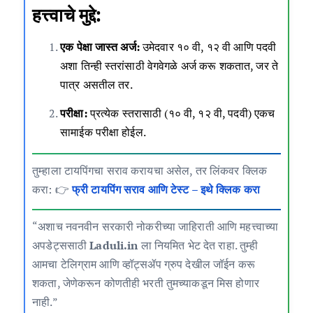
हत्त्वाचे मुद्दे:
एक पेक्षा जास्त अर्ज:
उमेदवार १० वी, १२ वी आणि पदवी
अशा तिन्ही स्तरांसाठी वेगवेगळे अर्ज करू शकतात, जर ते
पात्र असतील तर.
परीक्षा:
प्रत्येक स्तरासाठी (१० वी, १२ वी, पदवी) एकच
सामाईक परीक्षा होईल.
तुम्हाला टायपिंगचा सराव करायचा असेल, तर लिंकवर क्लिक
करा: 👉
फ्री टायपिंग सराव आणि टेस्ट – इथे क्लिक करा
“अशाच नवनवीन सरकारी नोकरीच्या जाहिराती आणि महत्त्वाच्या
अपडेट्ससाठी
Laduli.in
ला नियमित भेट देत राहा. तुम्ही
आमचा टेलिग्राम आणि व्हॉट्सॲप ग्रुप देखील जॉईन करू
शकता, जेणेकरून कोणतीही भरती तुमच्याकडून मिस होणार
नाही.”