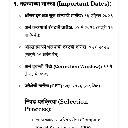
१. महत्त्वाच्या तारखा (Important Dates):
ऑनलाइन अर्ज सुरू होण्याची तारीख:
१३ एप्रिल २०२६
अर्ज करण्याची शेवटची तारीख:
०४ मे २०२६ (रात्री ११
वाजेपर्यंत)
ऑनलाइन फी भरण्याची शेवटची तारीख:
०५ मे २०२६
(रात्री ११ वाजेपर्यंत)
अर्ज दुरुस्ती विंडो (Correction Window):
११ मे
ते १३ मे २०२६
परीक्षेची तारीख (CBT):
जून २०२६ (अंदाजित)
निवड प्रक्रिया (Selection
Process):
संगणकावर आधारित परीक्षा (Computer
Based Examination – CBE).