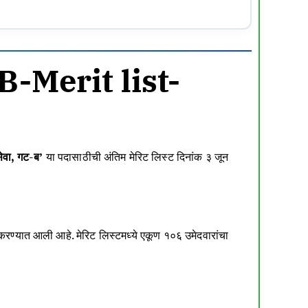
-Merit list-
ेवा, गट-ब’
या पदासाठीची अंतिम मेरिट लिस्ट दिनांक ३ जून
 करण्यात आली आहे. मेरिट लिस्टमध्ये एकूण १०६ उमेदवारांचा