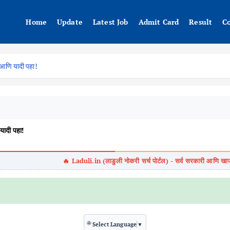
Home
Update
Latest Job
Admit Card
Result
C
आणि यादी पहा!
ादी पहा!
🌐
Select Language
▼