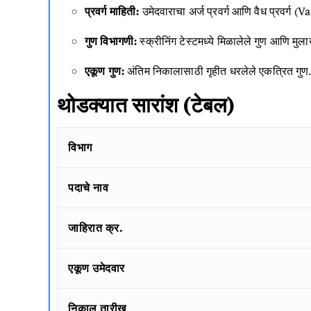
प्रवर्ग माहिती:
उमेदवाराचा अर्ज प्रवर्ग आणि वैध प्रवर्ग (
गुण विभागणी:
स्क्रीनिंग टेस्टमध्ये मिळालेले गुण आणि मुल
एकूण गुण:
अंतिम निकालासाठी गृहीत धरलेले एकत्रित गुण
थोडक्यात सारांश (टेबल)
विभाग
पदाचे नाव
जाहिरात क्र.
एकूण उमेदवार
निकाल तारीख