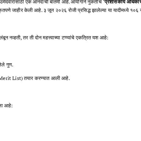
्व उमेदवारांसाठी एक आनंदाची बातमी आहे. आयोगाने नुकतीच
‘प्रशासकीय अधिकारी,
णे जाहीर केली आहे. ३ जून २०२६ रोजी प्रसिद्ध झालेल्या या यादीमध्ये १०६ यश
ून नव्हती, तर ती दोन महत्त्वाच्या टप्प्यांचे एकत्रित यश आहे:
ले गुण.
दी (Merit List) तयार करण्यात आली आहे.
ला आहे: