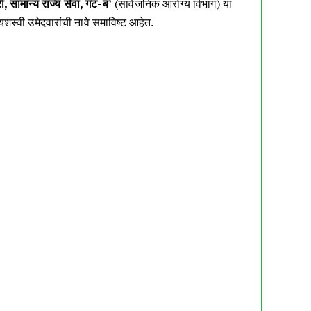
 सामान्य राज्य सेवा, गट-ब’
(सार्वजनिक आरोग्य विभाग) या
स्वी उमेदवारांची नावे समाविष्ट आहेत.