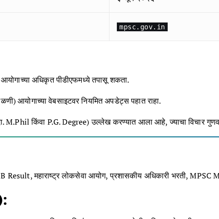
mpsc.gov.in
वे आयोगाच्या अधिकृत पीडीएफमध्ये तपासू शकता.
ताळणी) आयोगाच्या वेबसाइटवर नियमित अपडेट्स पहात राहा.
 (उदा. M.Phil किंवा P.G. Degree) उल्लेख करण्यात आला आहे, ज्याचा विचार गुणवत
sult, महाराष्ट्र लोकसेवा आयोग, प्रशासकीय अधिकारी भरती, MPSC M
):