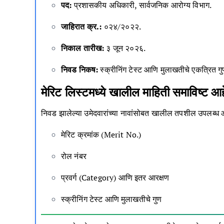
पद:
प्रशासकीय अधिकारी, सार्वजनिक आरोग्य विभाग.
जाहिरात क्र.:
०२४/२०२२.
निकाल तारीख:
३ जून २०२६.
निवड निकष:
स्क्रीनिंग टेस्ट आणि मुलाखतीचे एकत्रित गु
मेरिट लिस्टमध्ये खालील माहिती समाविष्ट आह
निवड झालेल्या उमेदवारांच्या नावांसोबत खालील तपशील उपलब्ध 
मेरिट क्रमांक (Merit No.)
रोल नंबर
प्रवर्ग (Category) आणि इतर आरक्षण
स्क्रीनिंग टेस्ट आणि मुलाखतीचे गुण