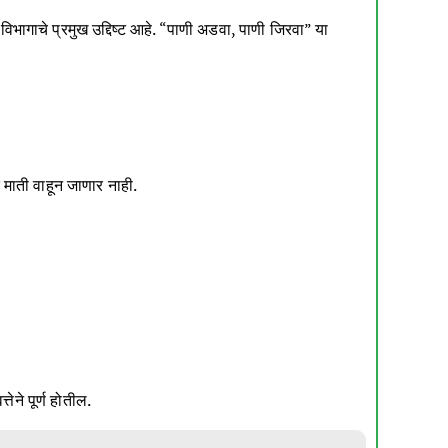
भागाचे प्रमुख उद्दिष्ट आहे. “पाणी अडवा, पाणी जिरवा” या
माती वाहून जाणार नाही.
ेने पूर्ण होतील.