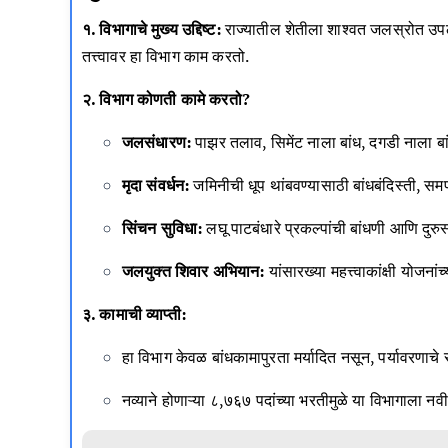
१. विभागाचे मुख्य उद्दिष्ट:
राज्यातील शेतीला शाश्वत जलस्रोत उपलब्
तत्त्वावर हा विभाग काम करतो.
२. विभाग कोणती कामे करतो?
जलसंधारण:
पाझर तलाव, सिमेंट नाला बांध, दगडी नाला बा
मृदा संवर्धन:
जमिनीची धूप थांबवण्यासाठी बांधबंदिस्ती, 
सिंचन सुविधा:
लघू पाटबंधारे प्रकल्पांची बांधणी आणि दुरु
जलयुक्त शिवार अभियान:
यांसारख्या महत्त्वाकांक्षी योजन
३. कामाची व्याप्ती:
हा विभाग केवळ बांधकामापुरता मर्यादित नसून, पर्यावरणाच
नव्याने होणाऱ्या ८,७६७ पदांच्या भरतीमुळे या विभागाला नव