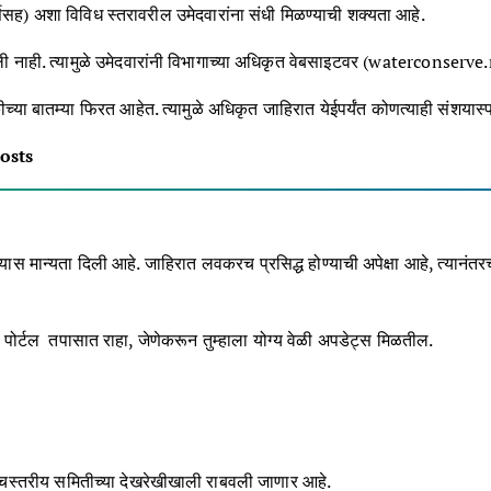
र्ससह) अशा विविध स्तरावरील उमेदवारांना संधी मिळण्याची शक्यता आहे.
ली नाही.
त्यामुळे उमेदवारांनी विभागाच्या अधिकृत वेबसाइटवर (
waterconserve.
ीच्या बातम्या फिरत आहेत.
त्यामुळे अधिकृत जाहिरात येईपर्यंत कोणत्याही संशयास
osts
यास मान्यता दिली आहे.
जाहिरात लवकरच प्रसिद्ध होण्याची अपेक्षा आहे, त्यानंतरच
पोर्टल तपासात राहा, जेणेकरून तुम्हाला योग्य वेळी अपडेट्स मिळतील.
च्चस्तरीय समितीच्या देखरेखीखाली राबवली जाणार आहे.