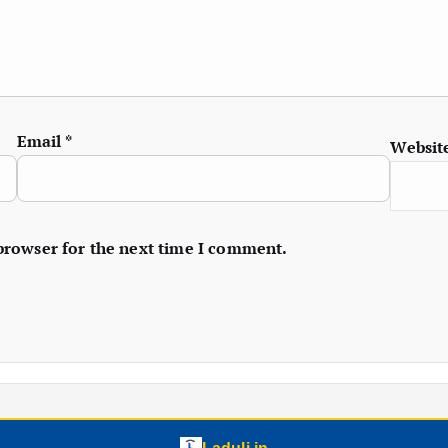
Email
*
Websit
 browser for the next time I comment.