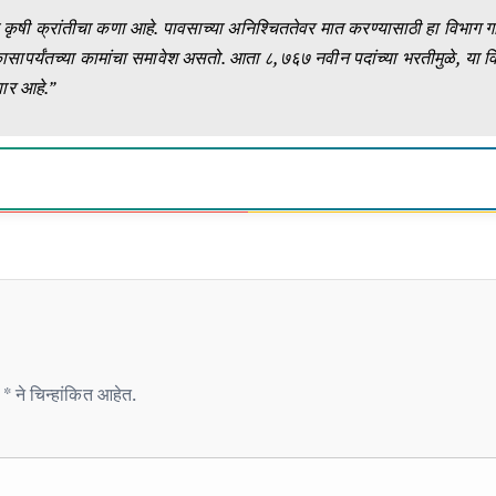
या कृषी क्रांतीचा कणा आहे. पावसाच्या अनिश्चिततेवर मात करण्यासाठी हा विभाग
ा विकासापर्यंतच्या कामांचा समावेश असतो. आता ८,७६७ नवीन पदांच्या भरतीमुळे, या 
ार आहे.”
* ने चिन्हांकित आहेत.