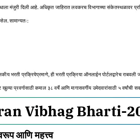
ाला मंजुरी दिली आहे. अधिकृत जाहिरात लवकरच विभागाच्या संकेतस्थळावर प्रस
सेल. सामान्यतः:
ीय भरती प्रक्रियेप्रमाणे, ही भरती प्रक्रिया ऑनलाईन पोर्टलद्वारेच राबवली ज
र खुल्या प्रवर्गासाठी कमाल ३८ वर्षे आणि मागासवर्गीय उमेदवारांसाठी ५ वर्षांची 
an Vibhag Bharti-2
रूप आणि महत्त्व