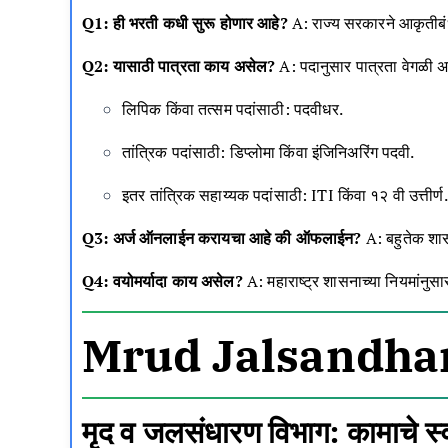
Q1: ही भरती कधी सुरू होणार आहे?
A: राज्य सरकारने आकृतीबंध
Q2: यासाठी पात्रता काय असेल?
A: पदानुसार पात्रता वेगळी अ
लिपिक किंवा तत्सम पदांसाठी: पदवीधर.
तांत्रिक पदांसाठी: डिप्लोमा किंवा इंजिनिअरिंग पदवी.
इतर तांत्रिक सहाय्यक पदांसाठी: ITI किंवा १२ वी उत्तीर्ण.
Q3: अर्ज ऑनलाईन करायचा आहे की ऑफलाईन?
A: बहुतेक शासक
Q4: वयोमर्यादा काय असेल?
A: महाराष्ट्र शासनाच्या नियमांनुसा
Mrud Jalsandhar
मृद व जलसंधारण विभाग: कामाचे स्व