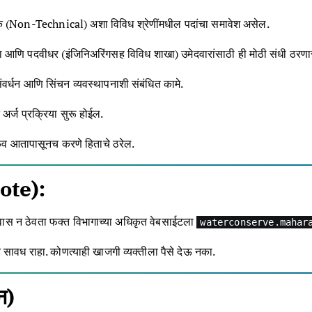
क (Non-Technical) अशा विविध श्रेणींमधील पदांचा समावेश असेल.
ा आणि पदवीधर (इंजिनिअरिंगसह विविध शाखा) उमेदवारांसाठी ही मोठी संधी ठरणा
वर्धन आणि सिंचन व्यवस्थापनाशी संबंधित कामे.
र्ज प्रक्रिया सुरू होईल.
ुळव आतापासूनच करणे हिताचे ठरेल.
Note):
श्वास न ठेवता फक्त विभागाच्या अधिकृत वेबसाईटला
waterconserve.mahar
सावध राहा. कोणत्याही खाजगी व्यक्तीला पैसे देऊ नका.
न)