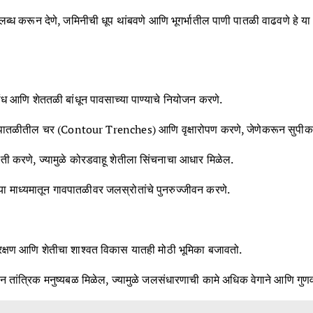
ध करून देणे, जमिनीची धूप थांबवणे आणि भूगर्भातील पाणी पातळी वाढवणे हे या वि
ंध आणि शेततळी बांधून पावसाच्या पाण्याचे नियोजन करणे.
समपातळीतील चर (Contour Trenches) आणि वृक्षारोपण करणे, जेणेकरून सुपीक 
स्ती करणे, ज्यामुळे कोरडवाहू शेतीला सिंचनाचा आधार मिळेल.
ांच्या माध्यमातून गावपातळीवर जलस्रोतांचे पुनरुज्जीवन करणे.
े रक्षण आणि शेतीचा शाश्वत विकास यातही मोठी भूमिका बजावतो.
ीन तांत्रिक मनुष्यबळ मिळेल, ज्यामुळे जलसंधारणाची कामे अधिक वेगाने आणि गुणवत्त