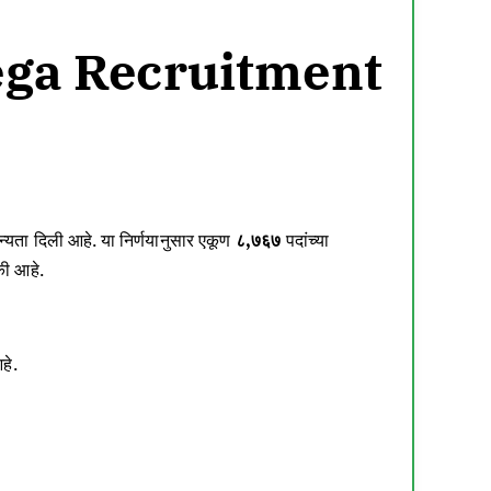
 (Mega Recruitment
न्यता दिली आहे.
या निर्णयानुसार एकूण
८,७६७
पदांच्या
की आहे.
हे.