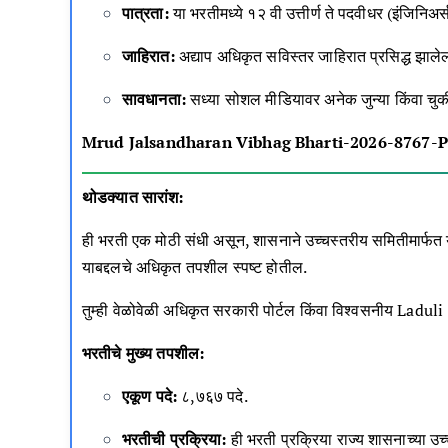
पात्रता:
या भरतीमध्ये १२ वी उत्तीर्ण ते पदवीधर (इंजिनिअ
जाहिरात:
अद्याप अधिकृत सविस्तर जाहिरात प्रसिद्ध झाले
सावधानता:
सध्या सोशल मीडियावर अनेक जुन्या किंवा चुक
Mrud Jalsandharan Vibhag Bharti-2026-8767-P
थोडक्यात सारांश:
ही भरती एक मोठी संधी असून, शासनाने उच्चस्तरीय समितीमार्फत 
याबद्दलचे अधिकृत तपशील स्पष्ट होतील.
तुम्ही वेळोवेळी अधिकृत सरकारी पोर्टल किंवा विश्वसनीय
Laduli
भरतीचे मुख्य तपशील:
एकूण पदे:
८,७६७ पदे.
भरतीची प्रक्रिया:
ही भरती प्रक्रिया राज्य शासनाच्या उ