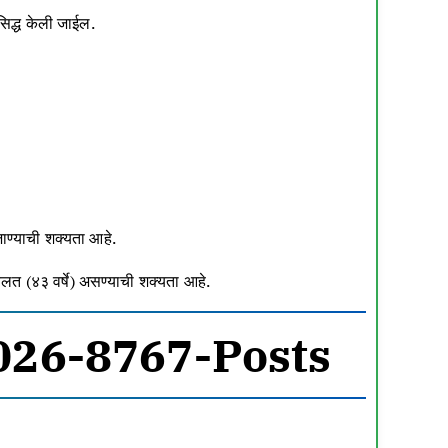
िद्ध केली जाईल.
ाण्याची शक्यता आहे.
सवलत (४३ वर्षे) असण्याची शक्यता आहे.
026-8767-Posts