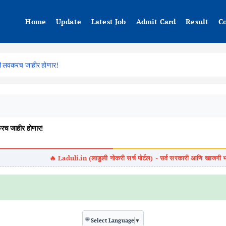
Home
Update
Latest Job
Admit Card
Result
C
ती लवकरच जाहीर होणार!
रच जाहीर होणार!
🌐
Select Language
▼