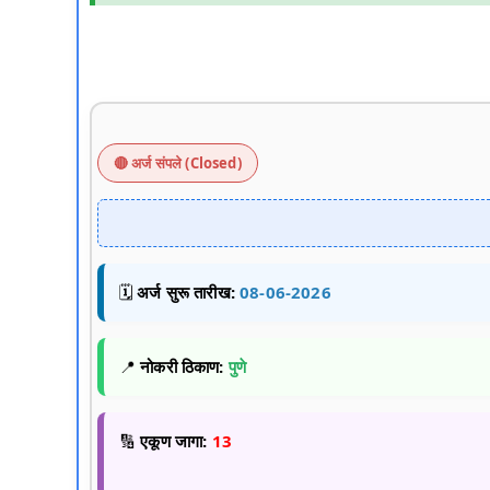
🔴 अर्ज संपले (Closed)
🗓️
अर्ज सुरू तारीख:
08-06-2026
📍
नोकरी ठिकाण:
पुणे
🔢
एकूण जागा:
13