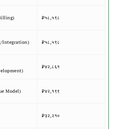
Billing)
₹५८,५९८
ing/Integration)
₹५८,५९८
₹४२,८६१
velopment)
enue Model)
₹४२,१९९
₹३२,२१०