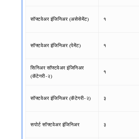
सॉफ्टवेअर इंजिनिअर (असेसेमेंट)
१
सॉफ्टवेअर इंजिनिअर (पेमेंट)
१
सिनिअर सॉफ्टवेअर इंजिनिअर
१
(कॅटेगरी-२)
सॉफ्टवेअर इंजिनिअर (कॅटेगरी-२)
३
सपोर्ट सॉफ्टवेअर इंजिनिअर
३