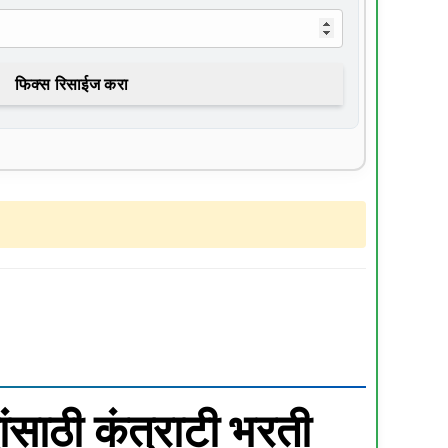
फिक्स रिसाईज करा
ंसाठी कंत्राटी भरती