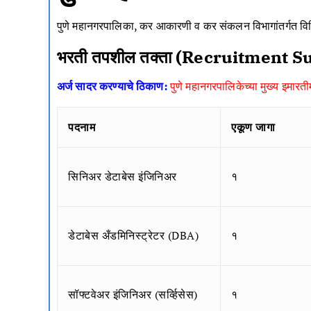
पुणे महानगरपालिका, कर आकारणी व कर संकलन विभागांतर्गत विविध
भरती तपशील तक्ता (Recruitment
अर्ज सादर करण्याचे ठिकाण:
पुणे महानगरपालिकेच्या मुख्य इमा
पदनाम
एकूण जागा
सिनिअर डेटाबेस इंजिनिअर
१
डेटाबेस अँडमिनिस्ट्रेटर (DBA)
१
सॉफ्टवेअर इंजिनिअर (सर्व्हिसेस)
१