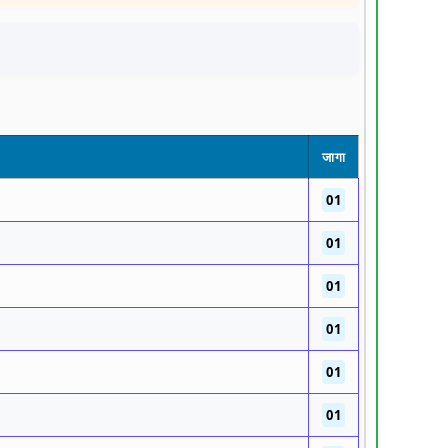
जागा
01
01
01
01
01
01