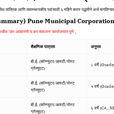
 तांत्रिक आणि व्यवस्थापकीय पदांसाठी ६ महिने करार पद्धतीने अर्ज मागविण्या
 Summary)
Pune
Municipal Corporation
रतीमधील ‘कर आकारणी व कर संकलन’ कार्यालयात पुणे ,
शैक्षणिक पात्रता
अनुभव
बी.ई. (कॉम्प्युटर/आयटी/पोस्ट
८ वर्षे (Orac
ग्रॅज्युएट)
बी.ई. (कॉम्प्युटर/आयटी/पोस्ट
५ वर्षे (Orac
ग्रॅज्युएट)
बी.ई. (कॉम्प्युटर/आयटी/पोस्ट
६ वर्षे (C#, 
ग्रॅज्युएट)