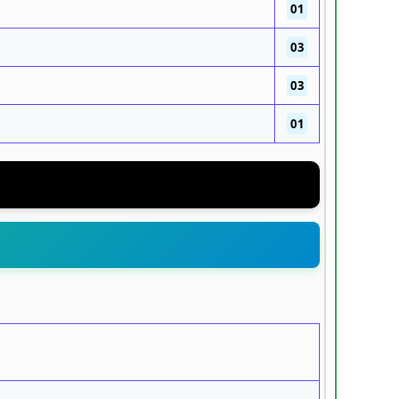
01
03
03
01