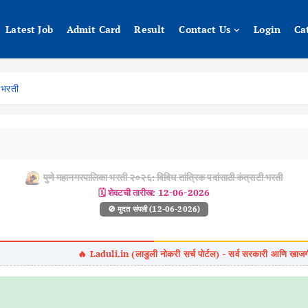
Latest Job
Admit Card
Result
Contact Us
Login
Ca
ी भरती
पुणे महानगरपालिका भरती २०२६: विविध तांत्रिक पदांसाठी कंत्राटी भरती
🗓️ शेवटची तारीख:
12-06-2026
🚫 मुदत संपली (12-06-2026)