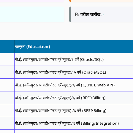
📝
परीक्षा तारीख:
-
पात्रता (Education)
बी.ई. (कॉम्प्युटर/आयटी/पोस्ट ग्रॅज्युएट/८ वर्षे (Oracle/SQL)
बी.ई. (कॉम्प्युटर/आयटी/पोस्ट ग्रॅज्युएट)/ ५ वर्षे (Oracle/SQL)
बी.ई. (कॉम्प्युटर/आयटी/पोस्ट ग्रॅज्युएट)/६ वर्षे (C, .NET, Web API)
बी.ई. (कॉम्प्युटर/आयटी/पोस्ट ग्रॅज्युएट)/६ वर्षे (BFSI/Billing)
बी.ई. (कॉम्प्युटर/आयटी/पोस्ट ग्रॅज्युएट) /६ वर्षे (BFSI/Billing)
बी.ई. (कॉम्प्युटर/आयटी/पोस्ट ग्रॅज्युएट)/६ वर्षे (Billing/Integration)