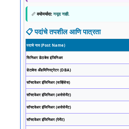
📏
वयोमर्यादा:
नमूद नाही.
📋 पदांचे तपशील आणि पात्रता
पदाचे नाव (Post Name)
सिनिअर डेटाबेस इंजिनिअर
डेटाबेस अँडमिनिस्ट्रेटर (DBA)
सॉफ्टवेअर इंजिनिअर (सर्व्हिसेस)
सॉफ्टवेअर इंजिनिअर (असेसेमेंट)
सॉफ्टवेअर इंजिनिअर (असेसेमेंट)
सॉफ्टवेअर इंजिनिअर (पेमेंट)