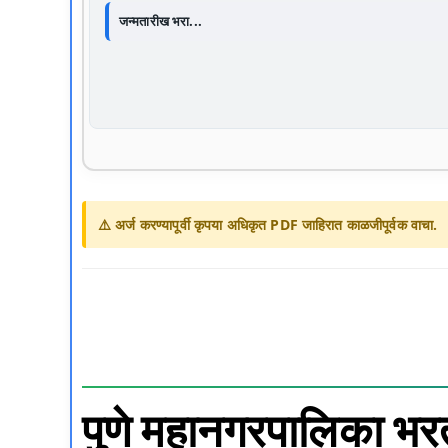
जन्मतारीख भरा...
⚠️ अर्ज करण्यापूर्वी कृपया अधिकृत PDF जाहिरात काळजीपूर्वक वाचा.
पुणे महानगरपालिका भरत