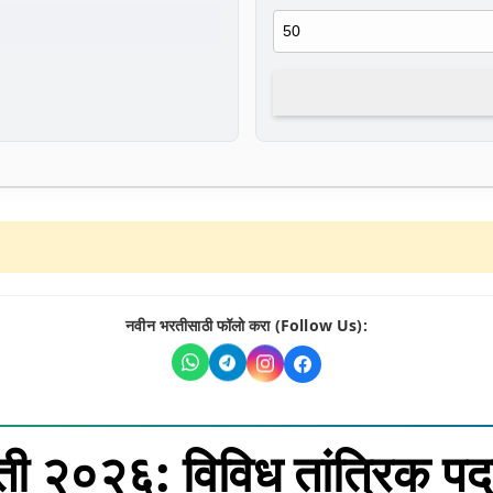
नवीन भरतीसाठी फॉलो करा (Follow Us):
ी २०२६: विविध तांत्रिक पदा