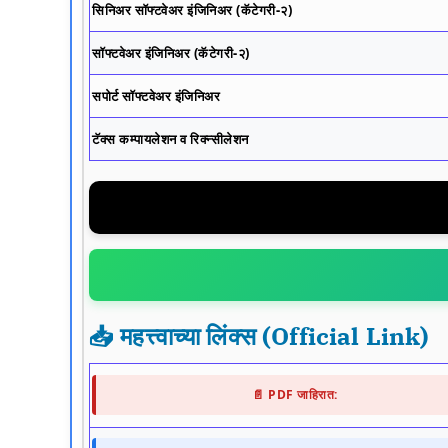
सिनिअर सॉफ्टवेअर इंजिनिअर (कॅटेगरी-२)
सॉफ्टवेअर इंजिनिअर (कॅटेगरी-२)
सपोर्ट सॉफ्टवेअर इंजिनिअर
टॅक्स कम्पायलेशन व रिक्न्सीलेशन
📥 महत्त्वाच्या लिंक्स (Official Link)
📄 PDF जाहिरात: