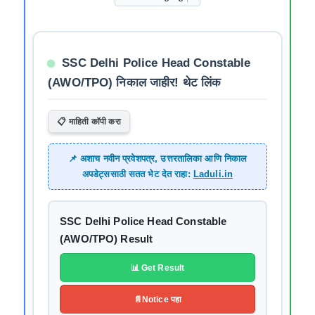
SSC Delhi Police Head Constable
(AWO/TPO) निकाल जाहीर! थेट लिंक
📋 माहिती कॉपी करा
📌 अशाच नवीन प्रवेशपत्र, उत्तरतालिका आणि निकाल
अपडेट्ससाठी सतत भेट देत राहा:
Laduli.in
SSC Delhi Police Head Constable
(AWO/TPO) Result
📊 Get Result
📄Notice पहा