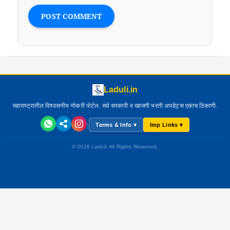
Laduli.in
महाराष्ट्रातील विश्वसनीय नोकरी पोर्टल. सर्व सरकारी व खाजगी भरती अपडेट्स एकाच ठिकाणी.
|
Terms & Info ▾
Imp Links ▾
© 2026 Laduli. All Rights Reserved.