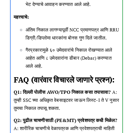
भेट देण्याचे आवाहन करण्यात आले आहे.
महत्त्वाचे:
अंतिम निकाल लागण्यापूर्वी NCC प्रमाणपत्र आणि RRU
डिग्री/डिप्लोमा धारकांना बोनस गुण दिले जातील.
गैरप्रकारामुळे ६० उमेदवारांचे निकाल रोखण्यात आले
आहेत आणि ८ उमेदवारांना डीबार (Debar) करण्यात
आले आहे.
FAQ (वारंवार विचारले जाणारे प्रश्न):
Q1: दिल्ली पोलीस AWO/TPO निकाल कसा तपासावा?
A
:
तुम्ही SSC च्या अधिकृत वेबसाइटवर जाऊन लिस्ट-I ते V नुसार
तुमचा निकाल तपासू शकता.
Q2: पुढील चाचणीसाठी (PE&MT) प्रवेशपत्र कधी मिळेल?
A: शारीरिक चाचणीचे वेळापत्रक आणि प्रवेशपत्राची माहिती