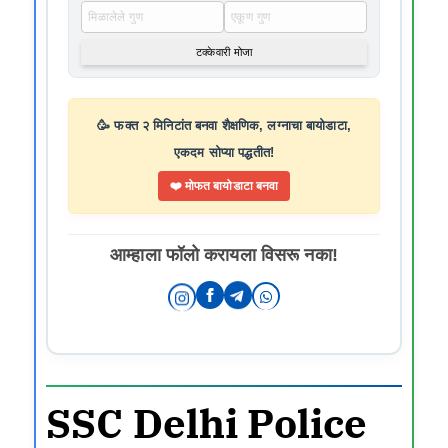
टक्केवारी मोजा
🥳 फक्त २ मिनिटांत बनवा शैक्षणिक, लग्नाचा बायोडाटा,
एकदम सोप्या पद्धतीत!
❤️ मोफत बायोडाटा बनवा
आम्हाला फॉलो करायला विसरू नका!
SSC Delhi Police