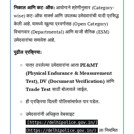
निकाल
आणि कट-ऑफ:
आयोगाने श्रेणीनुसार (Category-
wise) कट-ऑफ मार्क्स आणि उपलब्ध उमेदवारांची यादी प्रसिद्ध
केली आहे. यामध्ये खुल्या प्रवर्गासह (Open Category)
विभागवार (Departmental) आणि माजी सैनिक (ESM)
उमेदवारांचा समावेश आहे.
पुढील प्रक्रिया:
पात्र ठरलेल्या उमेदवारांना आता
PE&MT
(Physical Endurance & Measurement
Test)
,
DV (Document Verification)
आणि
Trade Test
साठी बोलावले जाईल.
ही प्रक्रिया दिल्ली पोलिसांमार्फत पार पडेल.
उमेदवारांनी अधिकृत वेबसाइट
[https://delhipolice.gov.in/]
ला नियमित
(https://delhipolice.gov.in/)