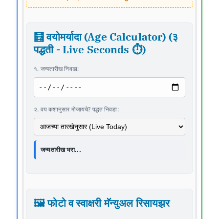
🧮 वयोमर्यादा (Age Calculator) (३
पद्धती - Live Seconds ⏱️)
१. जन्मतारीख निवडा:
२. वय कशानुसार मोजायचे? पद्धत निवडा:
जन्मतारीख भरा...
🖼️ फोटो व स्वाक्षरी मॅन्युअल रिसायझर