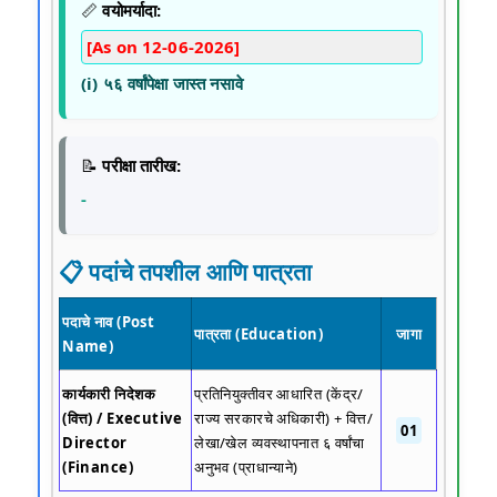
📏
वयोमर्यादा:
[As on 12-06-2026]
(i) ५६ वर्षांपेक्षा जास्त नसावे
📝
परीक्षा तारीख:
-
📋 पदांचे तपशील आणि पात्रता
पदाचे नाव (Post
पात्रता (Education)
जागा
Name)
कार्यकारी निदेशक
प्रतिनियुक्तीवर आधारित (केंद्र/
(वित्त) / Executive
राज्य सरकारचे अधिकारी) + वित्त/
01
Director
लेखा/खेल व्यवस्थापनात ६ वर्षांचा
(Finance)
अनुभव (प्राधान्याने)