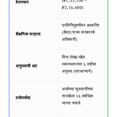
(₹1,33,100 –
वेतनमान
₹2,16,600)
प्रतिनियुक्तीवर आधारित
(केंद्र/राज्य सरकारचे
शैक्षणिक पात्रता
अधिकारी)
वित्त/लेखा/खेल
व्यवस्थापनात ६ वर्षांचा
अनुभवाची अट
अनुभव (प्राधान्याने)
अर्जाच्या सुरुवातीच्या
तारखेला ५६ वर्षांपेक्षा
वयोमर्यादा
जास्त नसावे