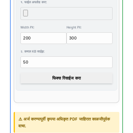
१. फाईल अपलोड करा:
Width PX:
Height PX:
२. कमाल KB साईझ:
फिक्स रिसाईज करा
⚠️ अर्ज करण्यापूर्वी कृपया अधिकृत PDF जाहिरात काळजीपूर्वक
वाचा.