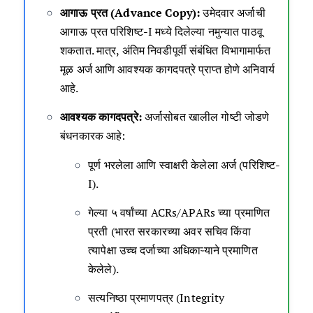
आगाऊ प्रत (Advance Copy):
उमेदवार अर्जाची
आगाऊ प्रत परिशिष्ट-I मध्ये दिलेल्या नमुन्यात पाठवू
शकतात. मात्र, अंतिम निवडीपूर्वी संबंधित विभागामार्फत
मूळ अर्ज आणि आवश्यक कागदपत्रे प्राप्त होणे अनिवार्य
आहे.
आवश्यक कागदपत्रे:
अर्जासोबत खालील गोष्टी जोडणे
बंधनकारक आहे:
पूर्ण भरलेला आणि स्वाक्षरी केलेला अर्ज (परिशिष्ट-
I).
गेल्या ५ वर्षांच्या ACRs/APARs च्या प्रमाणित
प्रती (भारत सरकारच्या अवर सचिव किंवा
त्यापेक्षा उच्च दर्जाच्या अधिकाऱ्याने प्रमाणित
केलेले).
सत्यनिष्ठा प्रमाणपत्र (Integrity