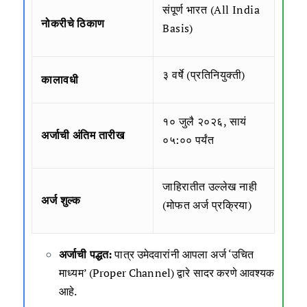
संपूर्ण भारत (All India
नोकरीचे ठिकाण
Basis)
३ वर्षे (प्रतिनियुक्ती)
कालावधी
१० जुलै २०२६, सायं
अर्जाची अंतिम तारीख
०५:०० पर्यंत
जाहिरातीत उल्लेख नाही
अर्ज शुल्क
(मोफत अर्ज प्रक्रिया)
अर्जाची पद्धत:
पात्र उमेदवारांनी आपला अर्ज ‘उचित
माध्यम’ (Proper Channel) द्वारे सादर करणे आवश्यक
आहे.