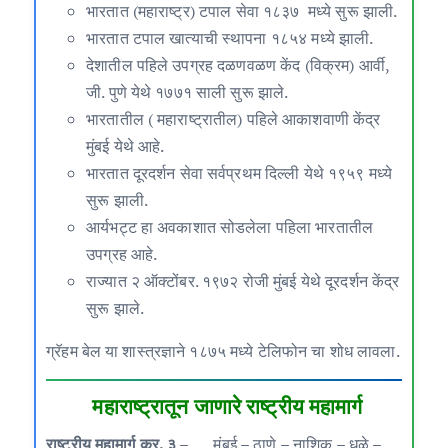
भारतात (महाराष्ट्र) टपाल सेवा १८३७ मध्ये सुरू झाली.
भारतात टपाल खात्याची स्थापना १८५४ मध्ये झाली.
देशातील पहिले उपग्रह दळणवळण केंद (विक्रम) आर्वी,
जी. पुणे येथे १७७१ साली सुरू झाले.
भारतातील ( महाराष्ट्रातील) पहिले आकाशवाणी केंद्र
मुंबई येथे आहे.
भारतात दूरदर्शन सेवा सर्वप्रथम दिल्ली येथे १९५९ मध्ये
सुरू झाली.
आर्यभट्ट हा अवकाशात सोडलेला पहिला भारतातील
उपग्रह आहे.
राज्यात २ ऑक्टोंबर. १९७२ रोजी मुंबई येथे दूरदर्शन केंद्र
सुरू झाले.
ग्रॅहम बेल या शास्त्रज्ञाने १८७५ मध्ये टेलिफोन चा शोध लावला.
महाराष्ट्रातून जाणारे राष्ट्रीय महामार्ग
राष्ट्रीय महामार्ग क्र. ३
– मुंबई – ठाणे – नाशिक – धुळे –