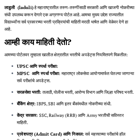
लाडुली (laduli)
हे महाराष्ट्रातील तरुण-तरुणींसाठी सरकारी आणि खाजगी नोकरीच्या
संधी उपलब्ध करून देणारे एक अग्रगण्य पोर्टल आहे. आमचा मुख्य उद्देश राज्यातील
विद्यार्थ्यांना सर्व प्रकारच्या भरती प्रक्रियांची माहिती मराठी भाषेत आणि वेळेवर देणे हा
आहे.
आम्ही काय माहिती देतो?
आमच्या पोर्टलवर तुम्हाला खालील क्षेत्रातील भरतीचे अपडेट्स नियमितपणे मिळतील:
UPSC आणि स्पर्धा परीक्षा:
MPSC आणि स्पर्धा परीक्षा:
महाराष्ट्र लोकसेवा आयोगामार्फत घेतल्या जाणाऱ्या
सर्व परीक्षांचे अपडेट्स.
सरळसेवा भरती:
तलाठी, पोलीस भरती, आरोग्य विभाग आणि जिल्हा परिषद भरती.
बँकिंग क्षेत्र:
IBPS, SBI आणि इतर बँकांमधील नोकरीच्या संधी.
केंद्र सरकार:
SSC, Railway (RRB) आणि Army भरतीची सविस्तर
माहिती
.
प्रवेशपत्र
(Admit Card) आणि निकाल:
सर्व महत्त्वाच्या परीक्षांचे हॉल