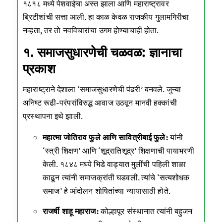
१८१८ मध्ये पेशवाईचा अस्त झाला आणि महाराष्ट्रावर
ब्रिटीशांची सत्ता आली. हा काळ केवळ राजकीय गुलामगिरीचा
नव्हता, तर तो नवविचारांचा उगम होण्याचाही होता.
१. समाजसुधारणेची चळवळ: ज्ञानाचा
प्रकाश
महाराष्ट्राने देशाला ‘समाजसुधारणेची पंढरी’ बनवले. जुन्या
अनिष्ट रूढी-परंपरांविरुद्ध आवाज उठवून मानवी हक्कांची
प्रस्थापना इथे झाली.
महात्मा जोतिराव फुले आणि सावित्रीबाई फुले:
यांनी
‘स्त्री शिक्षण’ आणि ‘शूद्रातिशूद्र’ शिक्षणाची पायाभरणी
केली. १८४८ मध्ये भिडे वाड्यात मुलींची पहिली शाळा
काढून त्यांनी समाजक्रांती घडवली. त्यांचे ‘सत्यशोधक
समाज’ हे आंदोलन शोषितांच्या न्यायासाठी होते.
राजर्षी शाहू महाराज:
कोल्हापूर संस्थानात त्यांनी बहुजन