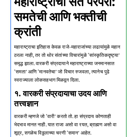
महाराष्ट्राची संत परंपरा:
समतेची आणि भक्तीची
क्रांती
महाराष्ट्राचा इतिहास केवळ राजे-महाराजांच्या लढायांमुळे महान
ठरला नाही, तर तो थोर संतांच्या विचारांमुळे ‘सांस्कृतिकदृष्ट्या’
समृद्ध झाला. वारकरी संप्रदायाने महाराष्ट्राच्या जनमानसात
‘समता’ आणि ‘मानवतेचा’ जो विचार रुजवला, त्यानेच पुढे
स्वराज्याला लोकसहभाग मिळवून दिला.
१. वारकरी संप्रदायाचा उदय आणि
तत्त्वज्ञान
वारकरी म्हणजे जो ‘वारी’ करतो तो. हा संप्रदाय कोणताही
भेदभाव मानत नाही. यात राजा असो वा रयत, ब्राह्मण असो वा
शूद्र, सगळेच विठ्ठलाच्या चरणी ‘समान’ आहेत.