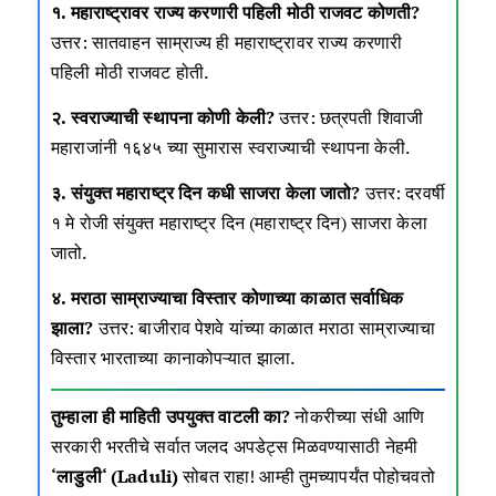
१. महाराष्ट्रावर राज्य करणारी पहिली मोठी राजवट कोणती?
उत्तर: सातवाहन साम्राज्य ही महाराष्ट्रावर राज्य करणारी
पहिली मोठी राजवट होती.
२. स्वराज्याची स्थापना कोणी केली?
उत्तर: छत्रपती शिवाजी
महाराजांनी १६४५ च्या सुमारास स्वराज्याची स्थापना केली.
३. संयुक्त महाराष्ट्र दिन कधी साजरा केला जातो?
उत्तर: दरवर्षी
१ मे रोजी संयुक्त महाराष्ट्र दिन (महाराष्ट्र दिन) साजरा केला
जातो
.
४. मराठा साम्राज्याचा विस्तार कोणाच्या काळात सर्वाधिक
झाला?
उत्तर: बाजीराव पेशवे यांच्या काळात मराठा साम्राज्याचा
विस्तार भारताच्या कानाकोपऱ्यात झाला.
तुम्हाला ही माहिती उपयुक्त वाटली का?
नोकरीच्या संधी आणि
सरकारी भरतीचे सर्वात जलद अपडेट्स मिळवण्यासाठी नेहमी
‘
लाडुली
‘ (Laduli)
सोबत राहा! आम्ही तुमच्यापर्यंत पोहोचवतो