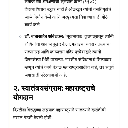
समाजाच्या आरक्षणाची सुरुवात केली (१९०२).
शिक्षणाशिवाय उद्धार नाही हे ओळखून त्यांनी वसतिगृहांचे
जाळे निर्माण केले आणि अस्पृश्यता निवारणासाठी मोठे
कार्य केले.
डॉ. बाबासाहेब आंबेडकर:
‘मूकनायक’ वृत्तपत्रातून त्यांनी
शोषितांचा आवाज बुलंद केला. महाडचा चवदार तळ्याचा
सत्याग्रह आणि काळाराम मंदिर प्रवेशाद्वारे त्यांनी
विषमतेच्या भिंती पाडल्या. भारतीय संविधानाचे शिल्पकार
म्हणून त्यांचे कार्य केवळ महाराष्ट्रासाठीच नव्हे, तर संपूर्ण
जगासाठी प्रेरणादायी आहे.
२. स्वातंत्र्यसंग्राम: महाराष्ट्राचे
योगदान
ब्रिटीशांविरुद्धच्या लढ्यात महाराष्ट्राने सातत्याने क्रांतीची
मशाल पेटती ठेवली होती.