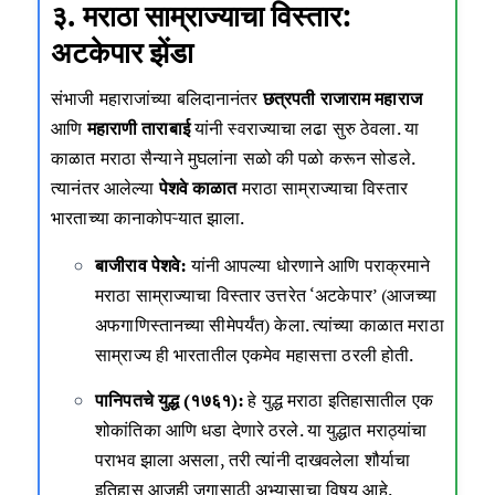
३. मराठा साम्राज्याचा विस्तार:
अटकेपार झेंडा
संभाजी महाराजांच्या बलिदानानंतर
छत्रपती राजाराम महाराज
आणि
महाराणी ताराबाई
यांनी स्वराज्याचा लढा सुरु ठेवला. या
काळात मराठा सैन्याने मुघलांना सळो की पळो करून सोडले.
त्यानंतर आलेल्या
पेशवे काळात
मराठा साम्राज्याचा विस्तार
भारताच्या कानाकोपऱ्यात झाला.
बाजीराव पेशवे:
यांनी आपल्या धोरणाने आणि पराक्रमाने
मराठा साम्राज्याचा विस्तार उत्तरेत ‘अटकेपार’ (आजच्या
अफगाणिस्तानच्या सीमेपर्यंत) केला. त्यांच्या काळात मराठा
साम्राज्य ही भारतातील एकमेव महासत्ता ठरली होती.
पानिपतचे युद्ध (१७६१):
हे युद्ध मराठा इतिहासातील एक
शोकांतिका आणि धडा देणारे ठरले. या युद्धात मराठ्यांचा
पराभव झाला असला, तरी त्यांनी दाखवलेला शौर्याचा
इतिहास आजही जगासाठी अभ्यासाचा विषय आहे.