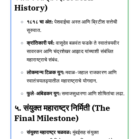
History)
१८१८ चा अंत:
पेशवाईचा अस्त आणि ब्रिटीश सत्तेची
सुरुवात.
क्रांतिकारी पर्व:
वासुदेव बळवंत फडके ते स्वातंत्र्यवीर
सावरकर आणि चंद्रशेखर आझाद यांच्याशी संबंधित
महाराष्ट्राचे संबंध.
लोकमान्य टिळक युग:
मवाळ-जहाल राजकारण आणि
स्वातंत्र्यलढ्यातील महाराष्ट्राचे योगदान.
फुले-आंबेडकर युग:
समाजसुधारणा आणि शोषितांचा लढा.
५. संयुक्त महाराष्ट्र निर्मिती (The
Final Milestone)
संयुक्त महाराष्ट्र चळवळ:
मुंबईसह संयुक्त