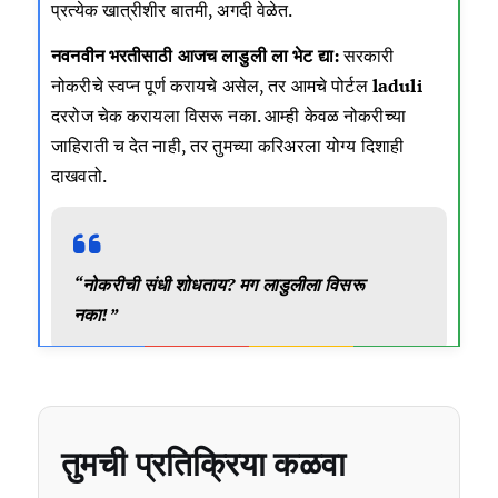
प्रत्येक खात्रीशीर बातमी, अगदी वेळेत.
नवनवीन भरतीसाठी आजच लाडुली ला भेट द्या:
सरकारी
नोकरीचे स्वप्न पूर्ण करायचे असेल, तर आमचे पोर्टल
laduli
दररोज चेक करायला विसरू नका
.
आम्ही केवळ नोकरीच्या
जाहिराती च देत नाही, तर तुमच्या करिअरला योग्य दिशाही
दाखवतो.
“नोकरीची संधी शोधताय? मग लाडुलीला विसरू
नका!”
तुमची प्रतिक्रिया कळवा