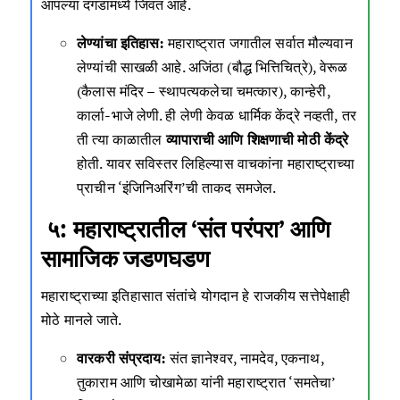
आपल्या दगडांमध्ये जिवंत आहे.
लेण्यांचा इतिहास:
महाराष्ट्रात जगातील सर्वात मौल्यवान
लेण्यांची साखळी आहे. अजिंठा (बौद्ध भित्तिचित्रे), वेरूळ
(कैलास मंदिर – स्थापत्यकलेचा चमत्कार), कान्हेरी,
कार्ला-भाजे लेणी. ही लेणी केवळ धार्मिक केंद्रे नव्हती, तर
ती त्या काळातील
व्यापाराची आणि शिक्षणाची मोठी केंद्रे
होती. यावर सविस्तर लिहिल्यास वाचकांना महाराष्ट्राच्या
प्राचीन ‘इंजिनिअरिंग’ची ताकद समजेल.
५: महाराष्ट्रातील ‘संत परंपरा’ आणि
सामाजिक जडणघडण
महाराष्ट्राच्या इतिहासात संतांचे योगदान हे राजकीय सत्तेपेक्षाही
मोठे मानले जाते.
वारकरी संप्रदाय:
संत ज्ञानेश्वर, नामदेव, एकनाथ,
तुकाराम आणि चोखामेळा यांनी महाराष्ट्रात ‘समतेचा’