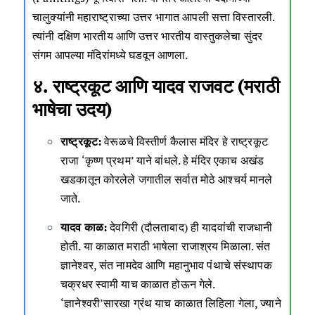
चालुक्यांनी महाराष्ट्राच्या उत्तर भागात आपली सत्ता विस्तारली.
त्यांनी दक्षिण भारतीय आणि उत्तर भारतीय वास्तुकलेचा सुंदर
संगम आपल्या मंदिरांमध्ये घडवून आणला.
४. राष्ट्रकूट आणि यादव राजवट (मराठी
भाषेचा उदय)
राष्ट्रकूट:
वेरूळचे विस्तीर्ण कैलास मंदिर हे राष्ट्रकूट
राजा ‘कृष्ण प्रथम’ याने बांधले. हे मंदिर एकाच अखंड
खडकातून कोरलेले जगातील सर्वात मोठे आश्चर्य मानले
जाते.
यादव काळ:
देवगिरी (दौलताबाद) ही यादवांची राजधानी
होती. या काळात मराठी भाषेला राजाश्रय मिळाला. संत
ज्ञानेश्वर, संत नामदेव आणि महानुभाव पंथाचे संस्थापक
चक्रधर स्वामी याच काळात होऊन गेले.
‘ज्ञानेश्वरी’सारखा ग्रंथ याच काळात लिहिला गेला, ज्याने