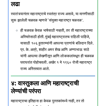
लढा
स्वातंत्र्यानंतर महाराष्ट्राचे स्वतंत्र राज्य असावे, या मागणीसाठी
सुरू झालेली चळवळ म्हणजे ‘संयुक्त महाराष्ट्र चळवळ’.
ही चळवळ केवळ भाषेसाठी नव्हती, तर ती महाराष्ट्राच्या
अस्मितेसाठी होती. मुंबई महाराष्ट्रातच राहिली पाहिजे,
यासाठी १०६ हुतात्म्यांनी आपल्या प्राणांचे बलिदान दिले.
प्र. के. अत्रे, शाहीर अमर शेख आणि अण्णाभाऊ साठे
यांनी आपल्या लेखणीतून आणि लोककलांमधून ही चळवळ
घराघरांत पोहोचवली. अखेर १ मे १९६० रोजी महाराष्ट्र
राज्य अस्तित्वात आले.
४: वास्तुकला आणि महाराष्ट्राची
लेण्यांची परंपरा
महाराष्ट्राचा इतिहास हा केवळ पुस्तकांमध्ये नाही, तर तो