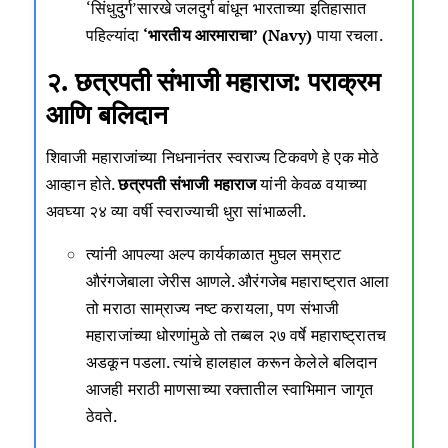
‘सिंधुदुर्ग’सारखे जलदुर्ग बांधून भारताच्या इतिहासात
पहिल्यांदा
‘भारतीय आरमाराचा’ (Navy)
पाया रचला.
२. छत्रपती संभाजी महाराज: पराक्रम
आणि बलिदान
शिवाजी महाराजांच्या निधनानंतर स्वराज्य टिकवणे हे एक मोठे
आव्हान होते.
छत्रपती संभाजी महाराज
यांनी केवळ वयाच्या
अवघ्या २४ व्या वर्षी स्वराज्याची धुरा सांभाळली.
त्यांनी आपल्या अल्प कार्यकाळात मुघल सम्राट
औरंगजेबाला जेरीस आणले. औरंगजेब महाराष्ट्रात आला
तो मराठा साम्राज्य नष्ट करायला, पण संभाजी
महाराजांच्या धोरणांमुळे तो तब्बल २७ वर्षे महाराष्ट्रातच
अडकून पडला. त्यांचे हालहाल करून केलेले बलिदान
आजही मराठी माणसाच्या रक्तातील स्वाभिमान जागृत
ठेवते.