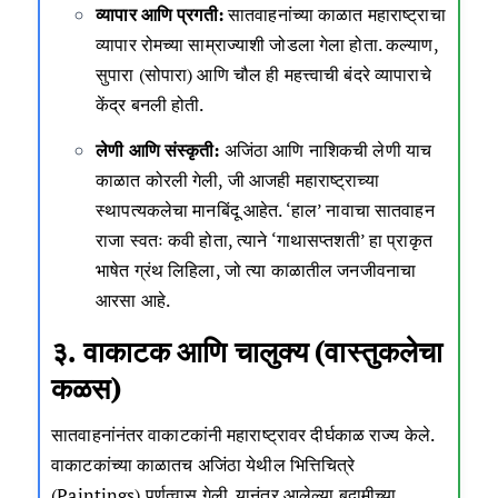
व्यापार आणि प्रगती:
सातवाहनांच्या काळात महाराष्ट्राचा
व्यापार रोमच्या साम्राज्याशी जोडला गेला होता. कल्याण,
सुपारा (सोपारा) आणि चौल ही महत्त्वाची बंदरे व्यापाराचे
केंद्र बनली होती.
लेणी आणि संस्कृती:
अजिंठा आणि नाशिकची लेणी याच
काळात कोरली गेली, जी आजही महाराष्ट्राच्या
स्थापत्यकलेचा मानबिंदू आहेत. ‘हाल’ नावाचा सातवाहन
राजा स्वतः कवी होता, त्याने ‘गाथासप्तशती’ हा प्राकृत
भाषेत ग्रंथ लिहिला, जो त्या काळातील जनजीवनाचा
आरसा आहे.
३. वाकाटक आणि चालुक्य (वास्तुकलेचा
कळस)
सातवाहनांनंतर वाकाटकांनी महाराष्ट्रावर दीर्घकाळ राज्य केले.
वाकाटकांच्या काळातच अजिंठा येथील भित्तिचित्रे
(Paintings) पूर्णत्वास गेली. यानंतर आलेल्या बदामीच्या