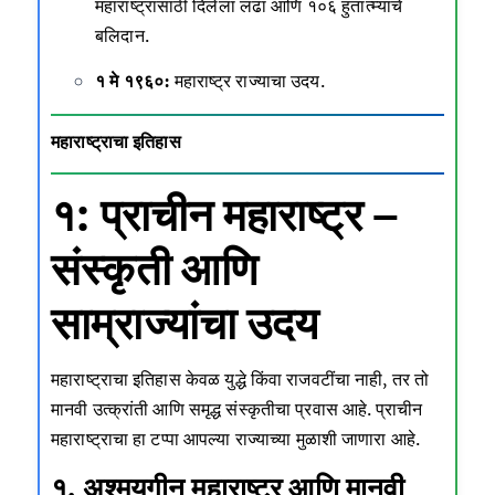
महाराष्ट्रासाठी दिलेला लढा आणि १०६ हुतात्म्यांचे
बलिदान.
१ मे १९६०:
महाराष्ट्र राज्याचा उदय.
महाराष्ट्राचा इतिहास
१: प्राचीन महाराष्ट्र –
संस्कृती आणि
साम्राज्यांचा उदय
महाराष्ट्राचा इतिहास केवळ युद्धे किंवा राजवटींचा नाही, तर तो
मानवी उत्क्रांती आणि समृद्ध संस्कृतीचा प्रवास आहे. प्राचीन
महाराष्ट्राचा हा टप्पा आपल्या राज्याच्या मुळाशी जाणारा आहे.
१. अश्मयुगीन महाराष्ट्र आणि मानवी