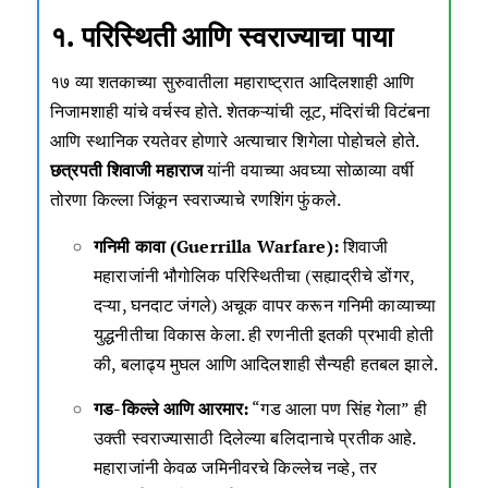
१. परिस्थिती आणि स्वराज्याचा पाया
१७ व्या शतकाच्या सुरुवातीला महाराष्ट्रात आदिलशाही आणि
निजामशाही यांचे वर्चस्व होते. शेतकऱ्यांची लूट, मंदिरांची विटंबना
आणि स्थानिक रयतेवर होणारे अत्याचार शिगेला पोहोचले होते.
छत्रपती शिवाजी महाराज
यांनी वयाच्या अवघ्या सोळाव्या वर्षी
तोरणा किल्ला जिंकून स्वराज्याचे रणशिंग फुंकले.
गनिमी कावा (Guerrilla Warfare):
शिवाजी
महाराजांनी भौगोलिक परिस्थितीचा (सह्याद्रीचे डोंगर,
दऱ्या, घनदाट जंगले) अचूक वापर करून गनिमी काव्याच्या
युद्धनीतीचा विकास केला. ही रणनीती इतकी प्रभावी होती
की, बलाढ्य मुघल आणि आदिलशाही सैन्यही हतबल झाले.
गड-किल्ले आणि आरमार:
“गड आला पण सिंह गेला” ही
उक्ती स्वराज्यासाठी दिलेल्या बलिदानाचे प्रतीक आहे.
महाराजांनी केवळ जमिनीवरचे किल्लेच नव्हे, तर