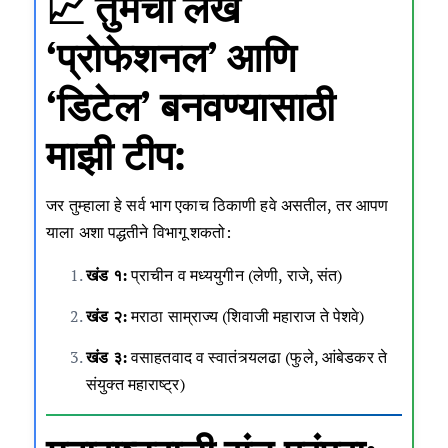
📈 तुमचा लेख
‘प्रोफेशनल’ आणि
‘डिटेल’ बनवण्यासाठी
माझी टीप:
जर तुम्हाला हे सर्व भाग एकाच ठिकाणी हवे असतील, तर आपण
याला अशा पद्धतीने विभागू शकतो:
खंड १:
प्राचीन व मध्ययुगीन (लेणी, राजे, संत)
खंड २:
मराठा साम्राज्य (शिवाजी महाराज ते पेशवे)
खंड ३:
वसाहतवाद व स्वातंत्र्यलढा (फुले, आंबेडकर ते
संयुक्त महाराष्ट्र)