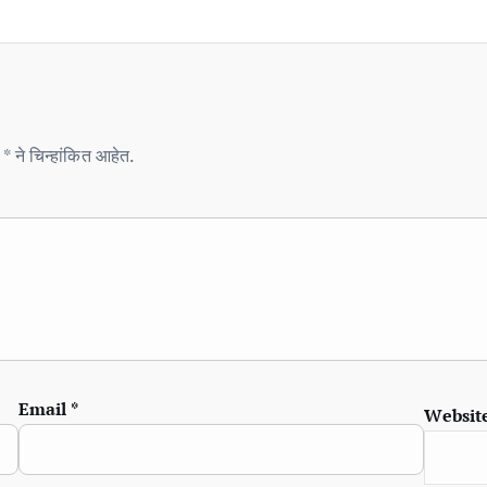
* ने चिन्हांकित आहेत.
Email
*
Websit