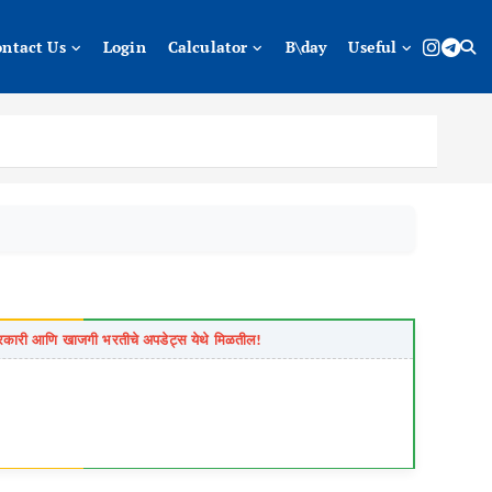
ontact Us
Login
Calculator
B\day
Useful