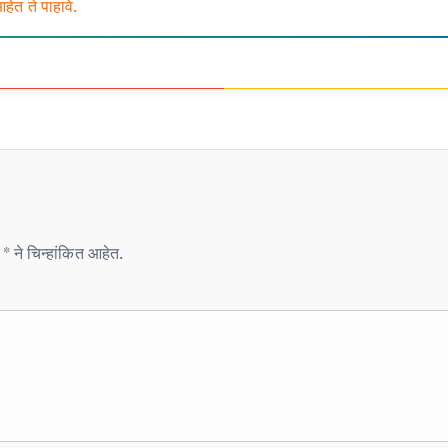
त ते पाहावे.
* ने चिन्हांकित आहेत.