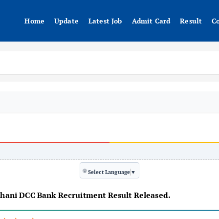
Home
Update
Latest Job
Admit Card
Result
C
🌐
Select Language
▼
 / Parbhani DCC Bank Recruitment Result Released.