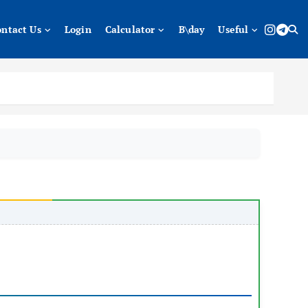
ontact Us
Login
Calculator
B\day
Useful