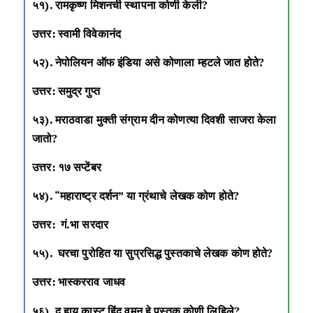
५१). रामकृष्ण मिशनची स्थापना कोणी केली?
उत्तर: स्वामी विवेकानंद
५२). नेपोलियन ऑफ इंडिया असे कोणाला म्हटले जात होते?
उत्तर: समुद्र गुप्त
५३). मराठवाडा मुक्ती संग्राम दीन कोणत्या दिवशी साजरा केला
जातो?
उत्तर: १७ सप्टेंबर
५४). “महाराष्ट्र दर्शन” या ग्रंथाचे लेखक कोण होते?
उत्तर: गं.भा सरदार
५५). घरचा पुरोहित या सुप्रसिद्ध पुस्तकाचे लेखक कोण होते?
उत्तर: भास्करराव जाधव
५६). द हाय कास्ट हिंदू वूमन हे पुस्तक कोणी लिहिले?