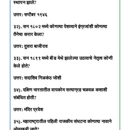
स्थापन झाले?
उत्तर: सप्टेंबर १९४६
३२). सन १८०२ मध्ये कोणत्या पेशव्याने इंग्रजांशी कोणत्या
तैनेचा करार केला?
उत्तर: दुसरा बाजीराव
३३). सन १८९९ मध्ये बीड येथे झालेल्या उठावाचे नेतृत्व कोणी
केले होते?
उत्तर: सदाशिव निळकंठ जोशी
३४). दक्षिण भारतातील वायकोम सत्याग्रह चळवळ कशाशी
संबंधित होती?
उत्तर: मंदिर प्रवेश
३५). महाराष्ट्रातील पहिली राजकीय संघटना कोणत्या नावाने
ओळखली जाते?