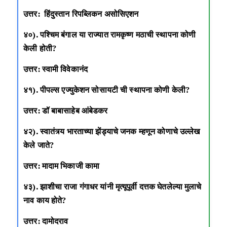
उत्तर: हिंदुस्तान रिपब्लिकन असोसिएशन
४०). पश्चिम बंगाल या राज्यात रामकृष्ण मठाची स्थापना कोणी
केली होती?
उत्तर: स्वामी विवेकानंद
४१). पीपल्स एज्युकेशन सोसायटी ची स्थापना कोणी केली?
उत्तर: डॉ बाबासाहेब आंबेडकर
४२). स्वातंत्र्य भारताच्या झेंड्याचे जनक म्हणून कोणाचे उल्लेख
केले जाते?
उत्तर: मादाम भिकाजी कामा
४३). झाशीचा राजा गंगाधर यांनी मृत्यूपूर्वी दत्तक घेतलेल्या मुलाचे
नाव काय होते?
उत्तर: दामोदराव