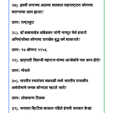
२७). इसवी सनाच्या आठव्या शतकात महाराष्ट्रात कोणत्या
घराण्याचा उदय झाला?
उत्तर: राष्ट्रकुट
२८). डॉ बाबासाहेब आंबेडकर यांनी नागपूर येथे हजारो
अनियांसोबत कोणत्या तारखेस बुद्ध धर्म साकारले?
उत्तर: १४ ऑगस्ट १९५६
२९). छत्रपती शिवाजी महाराज यांच्या आजोबांचे नाव काय होते?
उत्तर: भोसले
३०). भारतीय स्वातंत्र्य चळवळी मध्ये भारतीय राजकीय
असंतोषाचे जनक कोणाला म्हटले जाते?
उत्तर: लोकमान्य टिळक
३१). भारतात ब्रिटिश काळात पहिले हंगामी सरकार केव्हा