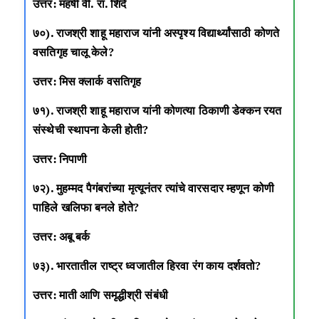
उत्तर: महर्षी वी. रा. शिंदे
७०). राजश्री शाहू महाराज यांनी अस्पृश्य विद्यार्थ्यांसाठी कोणते
वसतिगृह चालू केले?
उत्तर: मिस क्लार्क वसतिगृह
७१). राजश्री शाहू महाराज यांनी कोणत्या ठिकाणी डेक्कन रयत
संस्थेची स्थापना केली होती?
उत्तर: निपाणी
७२). मुहम्मद पैगंबरांच्या मृत्यूनंतर त्यांचे वारसदार म्हणून कोणी
पाहिले खलिफा बनले होते?
उत्तर: अबू बर्क
७३). भारतातील राष्ट्र ध्वजातील हिरवा रंग काय दर्शवतो?
उत्तर: माती आणि समृद्धीश्री संबंधी