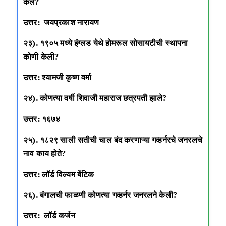
केले?
उत्तर: जयप्रकाश नारायण
२३). १९०५ मध्ये इंग्लड येथे होमरूल सोसायटीची स्थापना
कोणी केली?
उत्तर: श्यामजी कृष्ण वर्मा
२४). कोणत्या वर्षी शिवाजी महाराज छत्रपती झाले?
उत्तर: १६७४
२५). १८२९ साली सतीची चाल बंद करणाऱ्या गव्हर्नरचे जनरलचे
नाव काय होते?
उत्तर: लॉर्ड विल्यम बेंटिक
२६). बंगालची फाळणी कोणत्या गव्हर्नर जनरलने केली?
उत्तर: लॉर्ड कर्जन