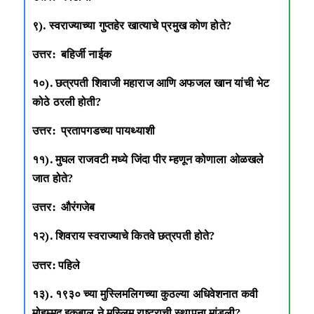
९). स्वराज्याच्या गुप्तहेर खात्याचे प्रमुख कोण होते?
उत्तर: बहिर्जी नाईक
१०). छत्रपती शिवाजी महाराज आणि अफजल खान यांची भेट
कोठे ठरली होती?
उत्तर: प्रतापगडच्या पायथ्याशी
११). मुघल राजवटी मध्ये जिंदा पीर म्हणून कोणाला ओळखले
जात होते?
उत्तर: औरंगजेब
१२). शिवराय स्वराज्याचे कितवे छत्रपती होते?
उत्तर: पहिले
१३). १९३० च्या मुस्लिमलिगच्या कुठल्या अधिवेशनात कवी
मोहम्मद इकबाल ने मुस्लिम राष्ट्राची स्थापना मांडली?