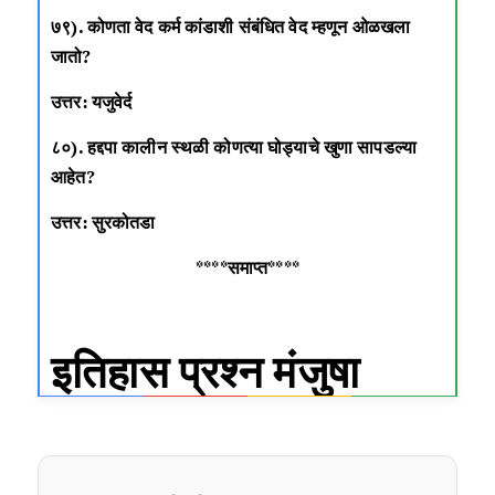
७९). कोणता वेद कर्म कांडाशी संबंधित वेद म्हणून ओळखला
जातो?
उत्तर: यजुवेर्द
८०). हद्दपा कालीन स्थळी कोणत्या घोड्याचे खुणा सापडल्या
आहेत?
उत्तर: सुरकोतडा
****समाप्त****
इतिहास प्रश्न मंजुषा