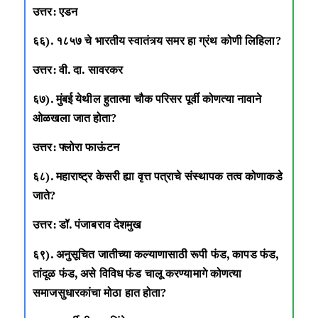
उत्तर: एडन
६६). १८५७ चे भारतीय स्वातंत्र्य समर हा ग्रंथ कोणी लिहिला?
उत्तर: वी. दा. सावरकर
६७). मुंबई येथील हुतात्मा चौक परिसर पूर्वी कोणत्या नावाने
ओळखला जात होता?
उत्तर: फ्लोरा फाऊंटन
६८). महाराष्ट्र केसरी ह्या वृत्त पत्राचे संस्थापक तत्व कोणाकडे
जाते?
उत्तर: डॉ. पंजाबराव देशमुख
६९). अनुसूचित जातीच्या कल्याणासाठी रूपी फंड, कापड फंड,
तांदूळ फंड, असे विविध फंड चालू करण्यामागे कोणत्या
समाजसुधारकांचा मोठा हात होता?