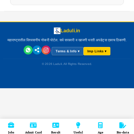
Laduli.in
महाराष्ट्रातील विश्वसनीय नोकरी पोर्टल. सर्व सरकारी व खाजगी भरती अपडेट्स एकाच ठिकाणी.
|
Terms & Info ▾
Imp Links ▾
© 2026 Laduli. All Rights Reserved.
Jobs
Admit Card
Result
Useful
Age
Bio-data