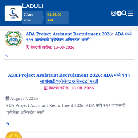
L
ADULI
☰
7 Aug
06:55:01
|
2026
AM
ADA Project Assistant Recruitment 2026: ADA मध्ये
१११ जागांसाठी ‘प्रोजेक्ट असिस्टंट’ भरती
S
🗓️ शेवटची तारीख:
13-08-2026
k
">
i
p
t
ADA Project Assistant Recruitment 2026: ADA मध्ये १११
o
जागांसाठी ‘प्रोजेक्ट असिस्टंट’ भरती
c
🗓️ शेवटची तारीख:
13-08-2026
o
August 7, 2026
n
ADA Project Assistant Recruitment 2026: ADA मध्ये १११ जागांसाठी
t
‘प्रोजेक्ट असिस्टंट’ भरती
e
n
t