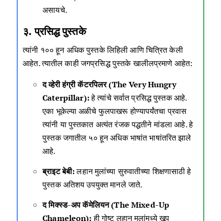
असायचे.
३. प्रसिद्ध पुस्तके
त्यांनी १०० हून अधिक पुस्तके लिहिली आणि चित्रित केली
आहेत. त्यातील काही जगप्रसिद्ध पुस्तके खालीलप्रमाणे आहेत:
द व्हेरी हंग्री कॅटरपिलर (The Very Hungry
Caterpillar):
हे त्यांचे सर्वात प्रसिद्ध पुस्तक आहे.
एका भूकेल्या अळीचे फुलपाखरू होण्यापर्यंतचा प्रवास
त्यांनी या पुस्तकात अत्यंत रंजक पद्धतीने मांडला आहे. हे
पुस्तक जगातील ५० हून अधिक भाषांत भाषांतरित झाले
आहे.
ब्राइट बेबी:
लहान मुलांच्या सुरुवातीच्या शिक्षणासाठी हे
पुस्तक अतिशय उपयुक्त मानले जाते.
द मिक्स्ड-अप कॅमेलियन (The Mixed-Up
Chameleon):
ही गोष्ट लहान मुलांमध्ये खूप