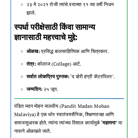
२३ मे २०२१ रोजी त्यांचे वयाच्या ९१ व्या वर्षी निधन
झाले.
स्पर्धा परीक्षेसाठी किंवा सामान्य
ज्ञानासाठी महत्त्वाचे मुद्दे:
ओळख:
प्रसिद्ध बालसाहित्यिक आणि चित्रकार.
तंत्र:
कोलाज (Collage) आर्ट.
सर्वात लोकप्रिय पुस्तक:
‘द व्हेरी हंग्री कॅटरपिलर’.
जन्मदिन:
२५ जून.
पंडित मदन मोहन मालवीय (Pandit Madan Mohan
Malaviya) हे एक थोर स्वातंत्र्यसैनिक, शिक्षणतज्ज्ञ आणि
समाजसुधारक होते. त्यांना त्यांच्या विशाल कार्यामुळे
‘महामना’
या
नावाने ओळखले जाते.