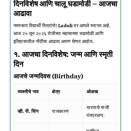
दिनविशेष आणि चालू घडामोडी – आजचा
आढावा
नमस्कार विद्यार्थी मित्रांनो!
Laduli
वर आपले स्वागत आहे.
आज २५ जून २०२६ रोजीच्या महत्त्वाच्या घडामोडी आणि
इतिहासातील नोंदींचा आढावा आपण घेणार आहोत.
१. आजचा दिनविशेष: जन्म आणि स्मृती
दिन
आजचे जन्मदिवस (Birthday)
व्यक्तीचे नाव
क्षेत्र
ओळख
भारताचे माजी
व्ही. पी. सिंग
राजकारण
पंतप्रधान.
प्रसिद्ध