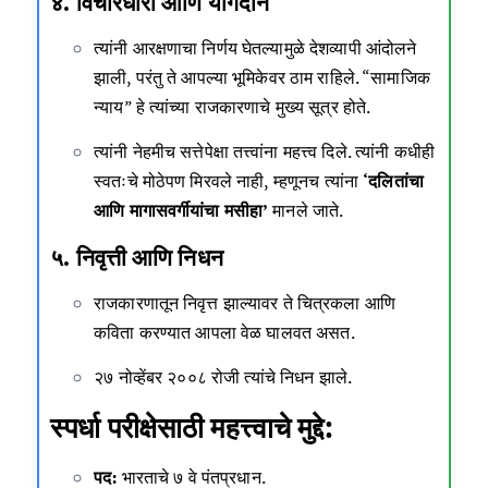
४. विचारधारा आणि योगदान
त्यांनी आरक्षणाचा निर्णय घेतल्यामुळे देशव्यापी आंदोलने
झाली, परंतु ते आपल्या भूमिकेवर ठाम राहिले. “सामाजिक
न्याय” हे त्यांच्या राजकारणाचे मुख्य सूत्र होते.
त्यांनी नेहमीच सत्तेपेक्षा तत्त्वांना महत्त्व दिले. त्यांनी कधीही
स्वतःचे मोठेपण मिरवले नाही, म्हणूनच त्यांना
‘दलितांचा
आणि मागासवर्गीयांचा मसीहा’
मानले जाते.
५. निवृत्ती आणि निधन
राजकारणातून निवृत्त झाल्यावर ते चित्रकला आणि
कविता करण्यात आपला वेळ घालवत असत.
२७ नोव्हेंबर २००८ रोजी त्यांचे निधन झाले.
स्पर्धा परीक्षेसाठी महत्त्वाचे मुद्दे:
पद:
भारताचे ७ वे पंतप्रधान.