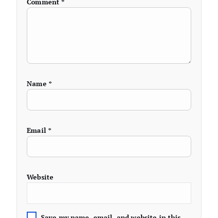
Comment
*
Name
*
Email
*
Website
Save my name, email, and website in this