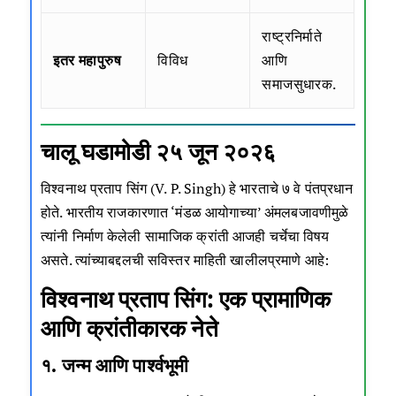
राष्ट्रनिर्माते
इतर महापुरुष
विविध
आणि
समाजसुधारक.
चालू घडामोडी २५ जून २०२६
विश्वनाथ प्रताप सिंग (V. P. Singh) हे भारताचे ७ वे पंतप्रधान
होते. भारतीय राजकारणात ‘मंडळ आयोगाच्या’ अंमलबजावणीमुळे
त्यांनी निर्माण केलेली सामाजिक क्रांती आजही चर्चेचा विषय
असते. त्यांच्याबद्दलची सविस्तर माहिती खालीलप्रमाणे आहे:
विश्वनाथ प्रताप सिंग: एक प्रामाणिक
आणि क्रांतीकारक नेते
१. जन्म आणि पार्श्वभूमी