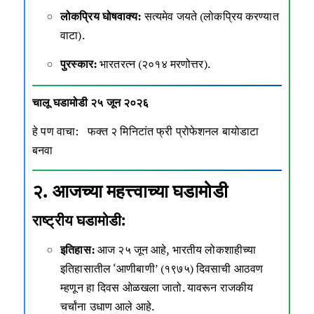
लोकप्रिय घोषवाक्य:
सत्यमेव जयते (लोकप्रिय करण्यात
वाटा)
.
पुरस्कार:
भारतरत्न (२०१४ मरणोत्तर).
चालू घडामोडी २५ जून २०२६
हे पण वाचा:
फक्त २ मिनिटांत फ्री प्रोफेशनल बायोडाटा
बनवा
२. आजच्या महत्त्वाच्या घडामोडी
राष्ट्रीय घडामोडी:
इतिहास:
आज २५ जून आहे, भारतीय लोकशाहीच्या
इतिहासातील ‘आणीबाणी’ (१९७५) दिवसाची आठवण
म्हणून हा दिवस ओळखला जातो. यावरून राजकीय
चर्चांना उधाण आले आहे.