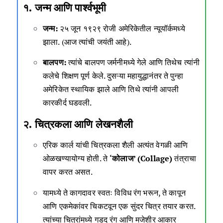
१. जन्म आणि पार्श्वभूमी
जन्म:
२५ जून १९२९ रोजी अमेरिकेतील न्यूयॉर्कमध्ये
झाला. (आज त्यांची जयंती आहे).
बालपण:
त्यांचे बालपण जर्मनीमध्ये गेले आणि तिथेच त्यांनी
कलेचे शिक्षण पूर्ण केले. दुसऱ्या महायुद्धानंतर ते पुन्हा
अमेरिकेत स्थायिक झाले आणि तिथे त्यांनी आपली
कारकीर्द घडवली.
२. चित्रकला आणि लेखनशैली
एरिक कार्ल यांची चित्रकला शैली अत्यंत वेगळी आणि
ओळखण्यायोग्य होती. ते
‘कोलाज’ (Collage)
तंत्राचा
वापर करत असत.
यामध्ये ते कागदावर स्वतः विविध रंग भरून, ते कापून
आणि एकमेकांवर चिकटवून एक सुंदर चित्र तयार करत.
त्यांच्या चित्रांमध्ये गडद रंग आणि मजेशीर आकार