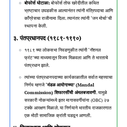
बोफोर्स घोटाळा:
बोफोर्स तोफ खरेदीतील कथित
भ्रष्टाचार उघडकीस आल्यानंतर त्यांनी मंत्रिपदाचा आणि
काँग्रेसचा राजीनामा दिला. त्यानंतर त्यांनी ‘जन मोर्चा’ची
स्थापना केली.
३. पंतप्रधानपद (१९८९-१९९०)
१९८९ च्या लोकसभा निवडणुकीत त्यांनी ‘नॅशनल
फ्रंट’च्या माध्यमातून विजय मिळवला आणि ते भारताचे
पंतप्रधान झाले.
त्यांच्या पंतप्रधानपदाच्या कार्यकाळातील सर्वात महत्त्वाचा
निर्णय म्हणजे
‘मंडळ आयोगाच्या’ (Mandal
Commission) शिफारसींची अंमलबजावणी
. यामुळे
सरकारी नोकऱ्यांमध्ये इतर मागासवर्गीयांना (OBC) २७
टक्के आरक्षण मिळाले. या निर्णयाने भारतीय राजकारणात
एक मोठी सामाजिक क्रांती घडवून आणली.