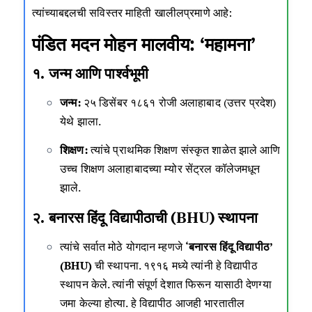
त्यांच्याबद्दलची सविस्तर माहिती खालीलप्रमाणे आहे:
पंडित मदन मोहन मालवीय: ‘महामना’
१. जन्म आणि पार्श्वभूमी
जन्म:
२५ डिसेंबर १८६१ रोजी अलाहाबाद (उत्तर प्रदेश)
येथे झाला.
शिक्षण:
त्यांचे प्राथमिक शिक्षण संस्कृत शाळेत झाले आणि
उच्च शिक्षण अलाहाबादच्या म्योर सेंट्रल कॉलेजमधून
झाले.
२. बनारस हिंदू विद्यापीठाची (BHU) स्थापना
त्यांचे सर्वात मोठे योगदान म्हणजे
‘बनारस हिंदू विद्यापीठ’
(BHU)
ची स्थापना. १९१६ मध्ये त्यांनी हे विद्यापीठ
स्थापन केले. त्यांनी संपूर्ण देशात फिरून यासाठी देणग्या
जमा केल्या होत्या. हे विद्यापीठ आजही भारतातील