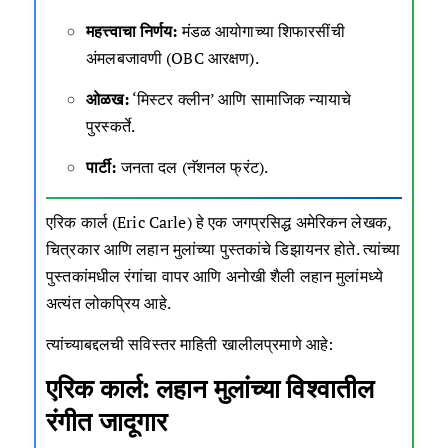
महत्त्वाचा निर्णय:
मंडळ आयोगाच्या शिफारसींची
अंमलबजावणी (OBC आरक्षण).
ओळख:
‘मिस्टर क्लीन’ आणि सामाजिक न्यायाचे
पुरस्कर्ते.
पार्टी:
जनता दल (नॅशनल फ्रंट).
एरिक कार्ल (Eric Carle) हे एक जगप्रसिद्ध अमेरिकन लेखक,
चित्रकार आणि लहान मुलांच्या पुस्तकांचे डिझायनर होते. त्यांच्या
पुस्तकांमधील रंगांचा वापर आणि अनोखी शैली लहान मुलांमध्ये
अत्यंत लोकप्रिय आहे.
त्यांच्याबद्दलची सविस्तर माहिती खालीलप्रमाणे आहे:
एरिक कार्ल: लहान मुलांच्या विश्वातील
रंगीत जादूगार