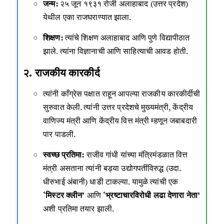
जन्म:
२५ जून १९३१ रोजी अलाहाबाद (उत्तर प्रदेश)
येथील एका राजघराण्यात झाला.
शिक्षण:
त्यांचे शिक्षण अलाहाबाद आणि पुणे विद्यापीठात
झाले. त्यांना विज्ञानाची आणि साहित्याची आवड होती.
२. राजकीय कारकीर्द
त्यांनी काँग्रेस पक्षात राहून आपल्या राजकीय कारकीर्दीची
सुरुवात केली. त्यांनी उत्तर प्रदेशचे मुख्यमंत्री, केंद्रीय
वाणिज्य मंत्री आणि केंद्रीय वित्त मंत्री म्हणून जबाबदारी
पार पाडली.
स्वच्छ प्रतिमा:
राजीव गांधी यांच्या मंत्रिमंडळात वित्त
मंत्री असताना त्यांनी बड्या उद्योगपतींविरुद्ध (उदा.
धीरुभाई अंबानी) धाडी टाकल्या. यामुळे त्यांची एक
‘मिस्टर क्लीन’
आणि
‘भ्रष्टाचारविरोधी लढा देणारा नेता’
अशी प्रतिमा तयार झाली.