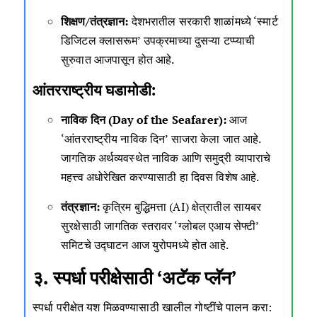
शिक्षण/तंत्रज्ञान:
देशभरातील सरकारी शाळांमध्ये ‘स्मार्ट
डिजिटल क्लासरूम’ उपक्रमाच्या दुसऱ्या टप्प्याची
सुरुवात आजपासून होत आहे.
आंतरराष्ट्रीय घडामोडी:
नाविक दिन (Day of the Seafarer):
आज
‘आंतरराष्ट्रीय नाविक दिन’ साजरा केला जात आहे.
जागतिक अर्थव्यवस्थेत नाविक आणि समुद्री व्यापाराचे
महत्त्व अधोरेखित करण्यासाठी हा दिवस विशेष आहे.
तंत्रज्ञान:
कृत्रिम बुद्धिमत्ता (AI) क्षेत्रातील सायबर
सुरक्षेसाठी जागतिक स्तरावर ‘ग्लोबल एआय सेफ्टी’
समिटचे उद्घाटन आज युरोपमध्ये होत आहे.
३. स्पर्धा परीक्षेसाठी ‘अटॅक प्लॅन’
स्पर्धा परीक्षेत यश मिळवण्यासाठी खालील गोष्टींचे पालन करा: