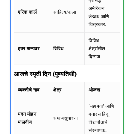
अमेरिकन
एरिक कार्ल
साहित्य/कला
लेखक आणि
चित्रकार.
विविध
इतर मान्यवर
विविध
क्षेत्रांतील
दिग्गज.
आजचे स्मृती दिन (पुण्यतिथी)
व्यक्तीचे नाव
क्षेत्र
ओळख
‘महामना’ आणि
मदन मोहन
बनारस हिंदू
समाजसुधारणा
मालवीय
विद्यापीठाचे
संस्थापक.