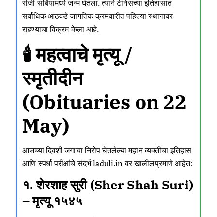
रोजी सर्बियामध्ये जन्म घेतला. त्याने टेनिसच्या इतिहासात
सर्वाधिक आठवडे जागतिक क्रमवारीत पहिल्या स्थानावर
राहण्याचा विक्रम केला आहे.
🕯️ महत्वाचे मृत्यू /
स्मृतीदीन
(Obituaries on 22
May)
आजच्या दिवशी जगाचा निरोप घेतलेल्या महान व्यक्तींचा इतिहास
आणि स्पर्धा परीक्षांचे संदर्भ laduli.in वर खालीलप्रमाणे आहेत:
१. शेरशाह सुरी (Sher Shah Suri)
– मृत्यू १५४५