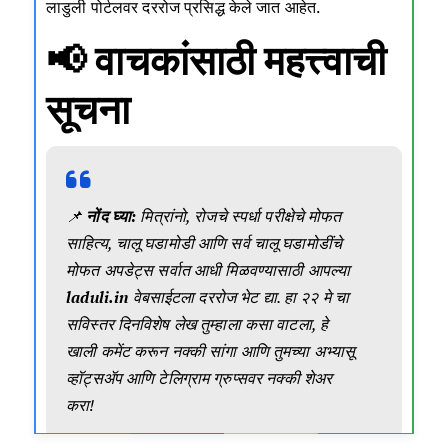
लाडुली पोर्टलवर दररोज प्रसिद्ध केले जात आहेत.
📢 वाचकांसाठी महत्त्वाची
सूचना
📌
नोंद घ्या
:
मित्रांनो, रोजचे स्पर्धा परीक्षेचे मोफत
साहित्य, चालू घडामोडी आणि सर्व चालू घडामोडींचे
मोफत अपडेट्स सर्वात आधी मिळवण्यासाठी आपल्या
laduli.in
वेबसाईटला दररोज भेट द्या. हा २२ मे चा
सविस्तर दिनविशेष लेख तुम्हाला कसा वाटला, हे
खाली कमेंट करून नक्की सांगा आणि तुमच्या अभ्यासू
व्हॉट्सॲप आणि टेलिग्राम ग्रुप्सवर नक्की शेअर
करा!