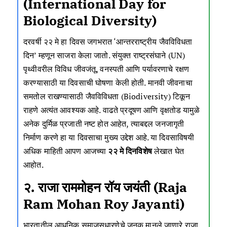
(International Day for
Biological Diversity)
दरवर्षी २२ मे हा दिवस जगभरात ‘आन्तरराष्ट्रीय जैवविविधता
दिन’ म्हणून साजरा केला जातो. संयुक्त राष्ट्रसंघाने (UN)
पृथ्वीवरील विविध जीवजंतू, वनस्पती आणि पर्यावरणाचे रक्षण
करण्यासाठी या दिवसाची घोषणा केली होती. मानवी जीवनाचा
समतोल राखण्यासाठी जैवविविधता (Biodiversity) टिकून
राहणे अत्यंत आवश्यक आहे. वाढते प्रदूषण आणि वृक्षतोड यामुळे
अनेक दुर्मिळ प्रजाती नष्ट होत आहेत, त्याबद्दल जनजागृती
निर्माण करणे हा या दिवसाचा मुख्य उद्देश आहे. या दिवसाविषयी
अधिक माहिती आपण आजच्या
२२ मे दिनविशेष
लेखात घेत
आहोत.
२. राजा राममोहन रॉय जयंती (Raja
Ram Mohan Roy Jayanti)
भारतातील आधुनिक समाजसुधारणेचे जनक मानले जाणारे राजा