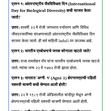
प्रश्न १: आंतरराष्ट्रीय जैवविविधता दिन (International
Day for Biological Diversity) कधी साजरा केला
जातो?
उत्तर:
दरवर्षी २२ मे रोजी जगभरात पर्यावरण आणि विविध
जीवप्रजातींच्या संरक्षणासाठी आंतरराष्ट्रीय जैवविविधता दिन
साजरा केला जातो. ही सर्व माहिती
laduli
वर उपलब्ध आहे.
प्रश्न २: भारतीय प्रबोधनाचे जनक कोणाला म्हटले जाते?
उत्तर:
राजा राममोहन रॉय यांना भारतीय प्रबोधनाचे जनक म्हटले
जाते. त्यांचा जन्म २२ मे १७७२ रोजी झाला होता.
प्रश्न ३: भारतात ‘अग्नी-१’ (Agni-1) क्षेपणास्त्राची पहिली
यशस्वी चाचणी कधी घेण्यात आली होती?
उत्तर:
२२ मे १९८९ रोजी ओडिसातील चांदीपूर येथून अग्नी
क्षेपणास्त्राची पहिली यशस्वी चाचणी घेण्यात आली होती.