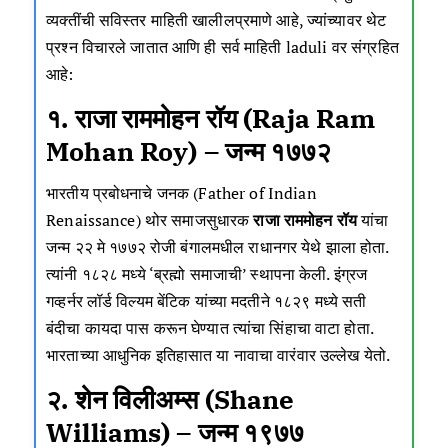
व्यक्तींची सविस्तर माहिती खालीलप्रमाणे आहे, ज्यांच्यावर थेट
प्रश्न विचारले जातात आणि ही सर्व माहिती
laduli
वर संग्रहित
आहे:
१. राजा राममोहन रॉय (Raja Ram
Mohan Roy) – जन्म १७७२
भारतीय प्रबोधनाचे जनक (Father of Indian
Renaissance) थोर समाजसुधारक
राजा राममोहन रॉय
यांचा
जन्म २२ मे १७७२ रोजी बंगालमधील राधानगर येथे झाला होता.
त्यांनी १८२८ मध्ये ‘ब्रह्मो समाजाची’ स्थापना केली. इंग्रज
गव्हर्नर लॉर्ड विल्यम बेंटिक यांच्या मदतीने १८२९ मध्ये सती
बंदीचा कायदा पास करून घेण्यात त्यांचा सिंहाचा वाटा होता.
भारताच्या आधुनिक इतिहासात या नावाचा वारंवार उल्लेख येतो.
२. शेन विलीअम्स (Shane
Williams) – जन्म १९७७