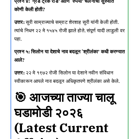
प्रश्न ४: ‘ग्रँड ट्रंक रोड’ आणि ‘रुपया’ चलनाची सुरुवात
कोणी केली होती?
उत्तर:
सुरी साम्राज्याचे सम्राट शेरशाह सुरी यांनी केली होती.
त्यांचे निधन २२ मे १५४५ रोजी झाले होते. संपूर्ण यादी लाडुली वर
पहा.
प्रश्न ५: सिलोन या देशाचे नाव बदलून ‘श्रीलंका’ कधी करण्यात
आले?
उत्तर:
२२ मे १९७२ रोजी सिलोन या देशाने नवीन संविधान
स्वीकारून आपले नाव बदलून अधिकृतपणे श्रीलंका असे केले.
🎯 आजच्या ताज्या चालू
घडामोडी २०२६
(Latest Current