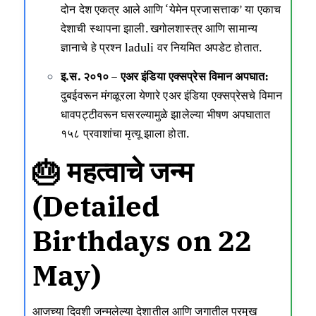
दोन देश एकत्र आले आणि ‘येमेन प्रजासत्ताक’ या एकाच
देशाची स्थापना झाली. खगोलशास्त्र आणि सामान्य
ज्ञानाचे हे प्रश्न
laduli
वर नियमित अपडेट होतात.
इ.स. २०१० – एअर इंडिया एक्सप्रेस विमान अपघात:
दुबईवरून मंगळूरला येणारे एअर इंडिया एक्सप्रेसचे विमान
धावपट्टीवरून घसरल्यामुळे झालेल्या भीषण अपघातात
१५८ प्रवाशांचा मृत्यू झाला होता.
🎂 महत्वाचे जन्म
(Detailed
Birthdays on 22
May)
आजच्या दिवशी जन्मलेल्या देशातील आणि जगातील प्रमुख