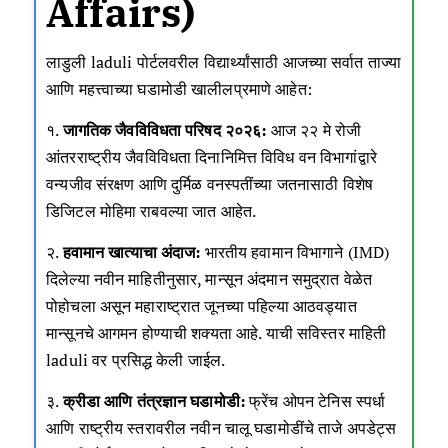
Affairs)
लाडुली
laduli
पोर्टलवरील विद्यार्थ्यांसाठी आजच्या सर्वात ताज्या
आणि महत्त्वाच्या घडामोडी खालीलप्रमाणे आहेत:
१.
जागतिक जैवविविधता परिषद २०२६:
आज २२ मे रोजी
आंतरराष्ट्रीय जैवविविधता दिनानिमित्त विविध वन विभागांद्वारे
वन्यजीव संरक्षण आणि दुर्मिळ वनस्पतींच्या जतनासाठी विशेष
डिजिटल मोहिमा राबवल्या जात आहेत.
२.
हवामान खात्याचा अंदाज:
भारतीय हवामान विभागाने (IMD)
दिलेल्या नवीन माहितीनुसार, मान्सून अंदमान समुद्रात वेळेत
पोहोचला असून महाराष्ट्रात जूनच्या पहिल्या आठवड्यात
मान्सूनचे आगमन होण्याची शक्यता आहे. याची सविस्तर माहिती
laduli
वर प्रसिद्ध केली जाईल.
३.
क्रीडा आणि तंत्रज्ञान घडामोडी:
फ्रेंच ओपन टेनिस स्पर्धा
आणि राष्ट्रीय स्तरावरील नवीन चालू घडामोडींचे ताजे अपडेट्स