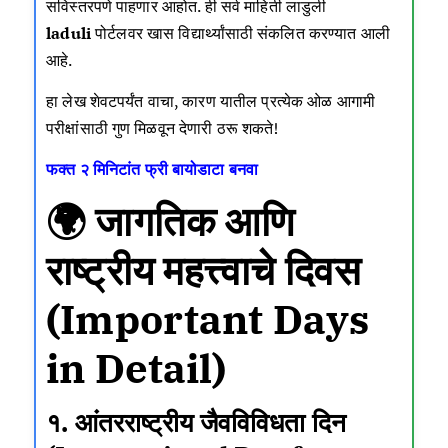
सविस्तरपणे पाहणार आहोत. ही सर्व माहिती
लाडुली
laduli
पोर्टलवर खास विद्यार्थ्यांसाठी संकलित करण्यात आली
आहे.
हा लेख शेवटपर्यंत वाचा, कारण यातील प्रत्येक ओळ आगामी
परीक्षांसाठी गुण मिळवून देणारी ठरू शकते!
फक्त २ मिनिटांत फ्री बायोडाटा बनवा
🌍 जागतिक आणि
राष्ट्रीय महत्त्वाचे दिवस
(Important Days
in Detail)
१. आंतरराष्ट्रीय जैवविविधता दिन