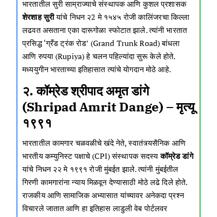
भारतातील सुरी साम्राज्याचे संस्थापक आणि कुशल प्रशासक
शेरशाह सुरी
यांचे निधन २2 मे १५४५ रोजी कालिंजरचा किल्ला
लढवत असताना एका दारूगोळा स्फोटात झाले. त्यांनी भारतात
प्रसिद्ध ‘ग्रँड ट्रंक रोड’ (Grand Trunk Road) बांधला
आणि रुपया (Rupiya) हे चलन पहिल्यांदा सुरू केले होते.
मध्ययुगीन भारताच्या इतिहासात त्यांचे योगदान मोठे आहे.
२. कॉम्रेड श्रीपाद अमृत डांगे
(Shripad Amrit Dange) – मृत्यू
१९९१
भारतातील कामगार चळवळीचे खंदे नेते, स्वातंत्र्यसैनिक आणि
भारतीय कम्युनिस्ट पक्षाचे (CPI) संस्थापक सदस्य
कॉम्रेड डांगे
यांचे निधन २२ मे १९९१ रोजी मुंबईत झाले. त्यांनी मुंबईतील
गिरणी कामगारांना न्याय मिळवून देण्यासाठी मोठे लढे दिले होते.
राजकीय आणि सामाजिक अभ्यासात यांच्यावर अनेकदा प्रश्न
विचारले जातात आणि हा इतिहास लाडुली वेब पोर्टलवर