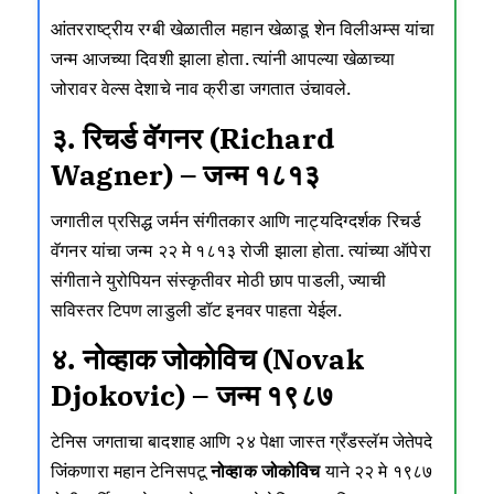
आंतरराष्ट्रीय रग्बी खेळातील महान खेळाडू शेन विलीअम्स यांचा
जन्म आजच्या दिवशी झाला होता. त्यांनी आपल्या खेळाच्या
जोरावर वेल्स देशाचे नाव क्रीडा जगतात उंचावले.
३. रिचर्ड वॅगनर (Richard
Wagner) – जन्म १८१३
जगातील प्रसिद्ध जर्मन संगीतकार आणि नाट्यदिग्दर्शक रिचर्ड
वॅगनर यांचा जन्म २२ मे १८१३ रोजी झाला होता. त्यांच्या ऑपेरा
संगीताने युरोपियन संस्कृतीवर मोठी छाप पाडली, ज्याची
सविस्तर टिपण लाडुली डॉट इनवर पाहता येईल.
४. नोव्हाक जोकोविच (Novak
Djokovic) – जन्म १९८७
टेनिस जगताचा बादशाह आणि २४ पेक्षा जास्त ग्रँडस्लॅम जेतेपदे
जिंकणारा महान टेनिसपटू
नोव्हाक जोकोविच
याने २२ मे १९८७