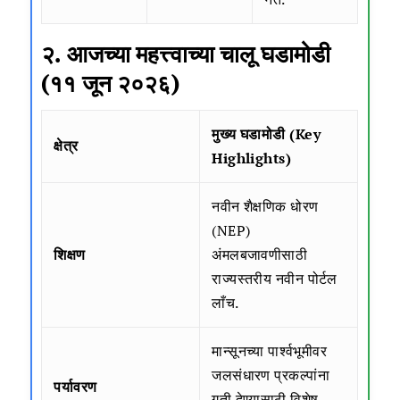
२. आजच्या महत्त्वाच्या चालू घडामोडी
(११ जून २०२६)
मुख्य घडामोडी (Key
क्षेत्र
Highlights)
नवीन शैक्षणिक धोरण
(NEP)
शिक्षण
अंमलबजावणीसाठी
राज्यस्तरीय नवीन पोर्टल
लाँच.
मान्सूनच्या पार्श्वभूमीवर
जलसंधारण प्रकल्पांना
पर्यावरण
गती देण्यासाठी विशेष