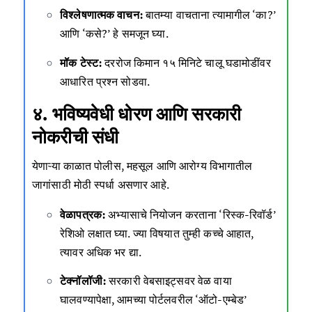
विश्लेषणात्मक वाचन:
बातम्या वाचताना त्यामागील ‘का?’
आणि ‘कसे?’ हे समजून घ्या.
मॉक टेस्ट:
दररोज किमान १५ मिनिटे चालू घडामोडींवर
आधारित प्रश्न सोडवा.
४. भविष्यवेधी धोरण आणि सरकारी
नोकरीची संधी
येणाऱ्या काळात पोलीस, महसूल आणि आरोग्य विभागातील
जागांसाठी मोठी स्पर्धा असणार आहे.
वेळापत्रक:
अभ्यासाचे नियोजन करताना ‘रिस्क-रिवॉर्ड’
रेशिओ लक्षात घ्या. ज्या विषयात तुम्ही कच्चे आहात,
त्यावर अधिक भर द्या.
टेक्नॉलॉजी:
सरकारी वेबसाइट्सवर वेळ वाया
घालवण्यापेक्षा, आमच्या पोर्टलवरील ‘ऑटो-एम्बेड’