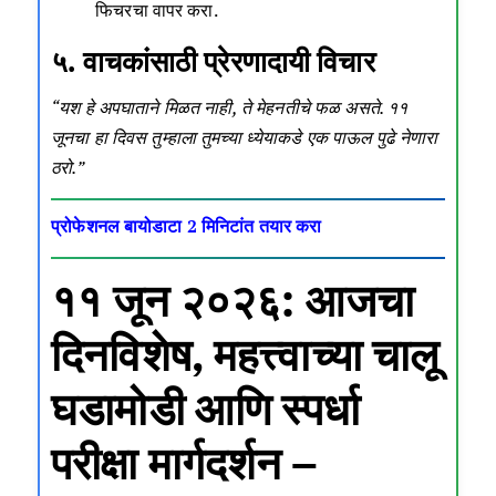
फिचरचा वापर करा.
५. वाचकांसाठी प्रेरणादायी विचार
“यश हे अपघाताने मिळत नाही, ते मेहनतीचे फळ असते. ११
जूनचा हा दिवस तुम्हाला तुमच्या ध्येयाकडे एक पाऊल पुढे नेणारा
ठरो.”
प्रोफेशनल बायोडाटा 2 मिनिटांत तयार करा
११ जून २०२६: आजचा
दिनविशेष, महत्त्वाच्या चालू
घडामोडी आणि स्पर्धा
परीक्षा मार्गदर्शन –