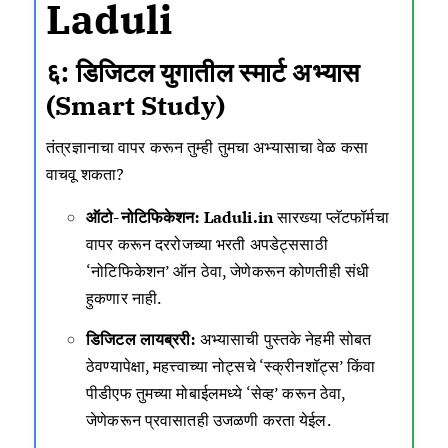
Laduli
६: डिजिटल युगातील स्मार्ट अभ्यास
(Smart Study)
तंत्रज्ञानाचा वापर करून तुम्ही तुमचा अभ्यासाचा वेळ कसा
वाचवू शकता?
ऑटो-नोटिफिकेशन:
Laduli.in
सारख्या प्लॅटफॉर्मचा
वापर करून दररोजच्या भरती अपडेट्ससाठी
‘नोटिफिकेशन’ ऑन ठेवा, जेणेकरून कोणतीही संधी
हुकणार नाही.
डिजिटल लायब्ररी:
अभ्यासाची पुस्तके नेहमी सोबत
ठेवण्यापेक्षा, महत्त्वाच्या नोट्सचे ‘स्क्रीनशॉट्स’ किंवा
पीडीएफ तुमच्या मोबाईलमध्ये ‘सेव्ह’ करून ठेवा,
जेणेकरून प्रवासातही उजळणी करता येईल.