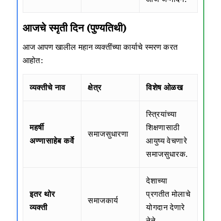
आजचे स्मृती दिन (पुण्यतिथी)
आज आपण खालील महान व्यक्तींच्या कार्याचे स्मरण करत
आहोत:
व्यक्तीचे नाव
क्षेत्र
विशेष ओळख
स्त्रियांच्या
महर्षी
शिक्षणासाठी
समाजसुधारणा
अण्णासाहेब कर्वे
आयुष्य वेचणारे
समाजसुधारक.
देशाच्या
इतर थोर
प्रगतीत मोलाचे
समाजकार्य
व्यक्ती
योगदान देणारे
नेते.