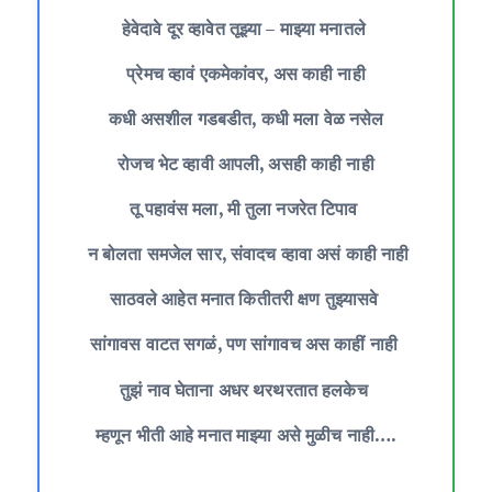
हेवेदावे दूर व्हावेत तूझ्या – माझ्या मनातले
प्रेमच व्हावं एकमेकांवर, अस काही नाही
कधी असशील गडबडीत, कधी मला वेळ नसेल
रोजच भेट व्हावी आपली, असही काही नाही
तू पहावंस मला, मी तुला नजरेत टिपाव
न बोलता समजेल सार, संवादच व्हावा असं काही नाही
साठवले आहेत मनात कितीतरी क्षण तुझ्यासवे
सांगावस वाटत सगळं, पण सांगावच अस काहीं नाही
तुझं नाव घेताना अधर थरथरतात हलकेच
म्हणून भीती आहे मनात माझ्या असे मुळीच नाही….